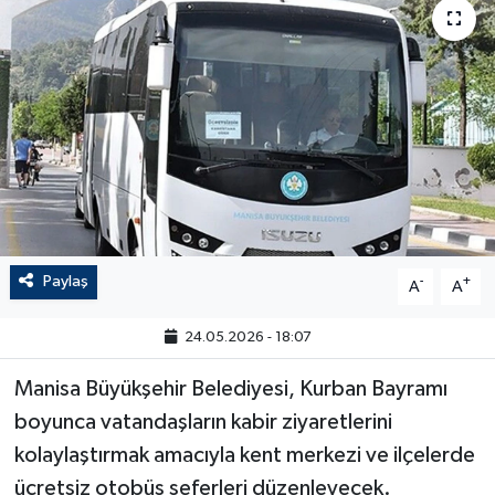
Paylaş
-
+
A
A
24.05.2026 - 18:07
Manisa Büyükşehir Belediyesi, Kurban Bayramı
boyunca vatandaşların kabir ziyaretlerini
kolaylaştırmak amacıyla kent merkezi ve ilçelerde
ücretsiz otobüs seferleri düzenleyecek.