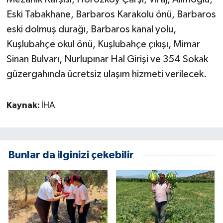
Eski Tabakhane, Barbaros Karakolu önü, Barbaros
eski dolmuş durağı, Barbaros kanal yolu,
Kuşlubahçe okul önü, Kuşlubahçe çıkışı, Mimar
Sinan Bulvarı, Nurlupınar Hal Girişi ve 354 Sokak
güzergahında ücretsiz ulaşım hizmeti verilecek.
Kaynak:
İHA
Bunlar da ilginizi çekebilir