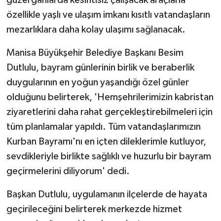
güzergahlarda kesintisiz çalışacak araçlarla
özellikle yaşlı ve ulaşım imkanı kısıtlı vatandaşların
mezarlıklara daha kolay ulaşımı sağlanacak.
Manisa Büyükşehir Belediye Başkanı Besim
Dutlulu, bayram günlerinin birlik ve beraberlik
duygularının en yoğun yaşandığı özel günler
olduğunu belirterek, 'Hemşehrilerimizin kabristan
ziyaretlerini daha rahat gerçekleştirebilmeleri için
tüm planlamalar yapıldı. Tüm vatandaşlarımızın
Kurban Bayramı'nı en içten dileklerimle kutluyor,
sevdikleriyle birlikte sağlıklı ve huzurlu bir bayram
geçirmelerini diliyorum' dedi.
Başkan Dutlulu, uygulamanın ilçelerde de hayata
geçirileceğini belirterek merkezde hizmet