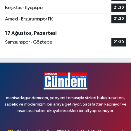
Beşiktaş - Eyüpspor
21:30
Amed - Erzurumspor FK
21:30
17 Ağustos, Pazartesi
Samsunspor - Göztepe
21:30
manisadagundemcom, yepyeni temasıyla sizleri buluştururken,
sadelik ve modernizmi bir araya getiriyor. Şatafattan kaçınıyor ve
insanlara haber okuyabilecekleri bir altyapı sunuyor.