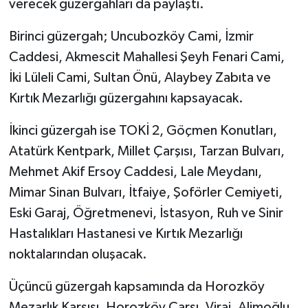
verecek güzergahları da paylaştı.
Birinci güzergah; Uncubozköy Cami, İzmir
Caddesi, Akmescit Mahallesi Şeyh Fenari Cami,
İki Lüleli Cami, Sultan Önü, Alaybey Zabıta ve
Kırtık Mezarlığı güzergahını kapsayacak.
İkinci güzergah ise TOKİ 2, Göçmen Konutları,
Atatürk Kentpark, Millet Çarşısı, Tarzan Bulvarı,
Mehmet Akif Ersoy Caddesi, Lale Meydanı,
Mimar Sinan Bulvarı, İtfaiye, Şoförler Cemiyeti,
Eski Garaj, Öğretmenevi, İstasyon, Ruh ve Sinir
Hastalıkları Hastanesi ve Kırtık Mezarlığı
noktalarından oluşacak.
Üçüncü güzergah kapsamında da Horozköy
Mezarlık Karşısı, Horozköy Çarşı, Viraj, Alimoğlu,