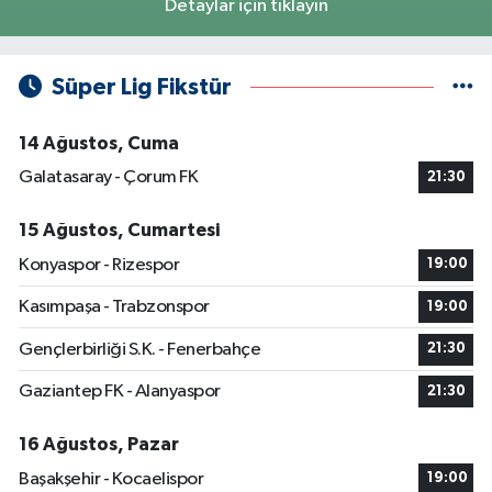
Detaylar için tıklayın
Süper Lig Fikstür
14 Ağustos, Cuma
Galatasaray - Çorum FK
21:30
15 Ağustos, Cumartesi
Konyaspor - Rizespor
19:00
Kasımpaşa - Trabzonspor
19:00
Gençlerbirliği S.K. - Fenerbahçe
21:30
Gaziantep FK - Alanyaspor
21:30
16 Ağustos, Pazar
Başakşehir - Kocaelispor
19:00