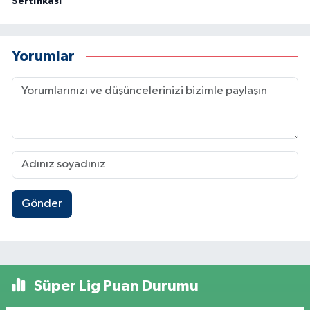
Sertifikası
Yorumlar
Gönder
Süper Lig Puan Durumu