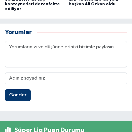
konteynerleri dezenfekte
başkan Ali Özkan oldu
ediliyor
Yorumlar
Gönder
Süper Lig Puan Durumu