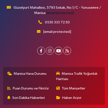
Güzelyurt Mahallesi, 5793 Sokak, No:1/C - Yunusemre /
Manisa
[email protected]
0530 333 72 93
[email protected]
Manisa Hava Durumu
Manisa Trafik Yoğunluk
Haritası
Puan Durumu ve Fikstür
Tüm Manşetler
Son Dakika Haberleri
Haber Arşivi