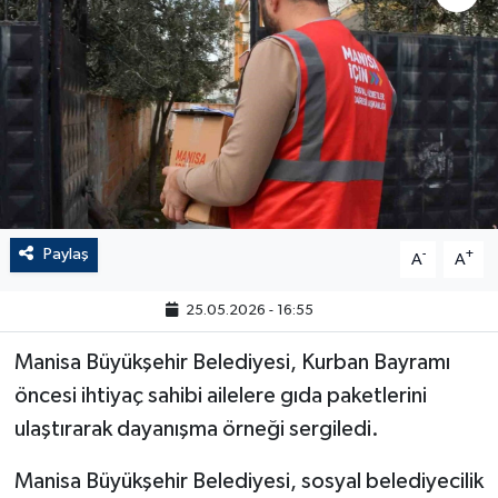
Paylaş
-
+
A
A
25.05.2026 - 16:55
Manisa Büyükşehir Belediyesi, Kurban Bayramı
öncesi ihtiyaç sahibi ailelere gıda paketlerini
ulaştırarak dayanışma örneği sergiledi.
Manisa Büyükşehir Belediyesi, sosyal belediyecilik