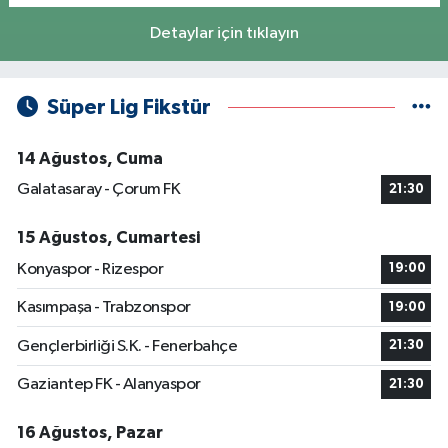
Detaylar için tıklayın
Süper Lig Fikstür
14 Ağustos, Cuma
Galatasaray - Çorum FK
21:30
15 Ağustos, Cumartesi
Konyaspor - Rizespor
19:00
Kasımpaşa - Trabzonspor
19:00
Gençlerbirliği S.K. - Fenerbahçe
21:30
Gaziantep FK - Alanyaspor
21:30
16 Ağustos, Pazar