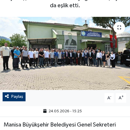
da eşlik etti.
Paylaş
-
+
A
A
24.05.2026 - 15:25
Manisa Büyükşehir Belediyesi Genel Sekreteri