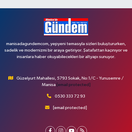
manisadagundemcom, yepyeni temasıyla sizleri buluştururken,
sadelik ve modernizmi bir araya getiriyor. Şatafattan kaçınıyor ve
insanlara haber okuyabilecekleri bir altyapı sunuyor.
Güzelyurt Mahallesi, 5793 Sokak, No:1/C - Yunusemre /
Manisa
[email protected]
0530 333 72 93
[email protected]