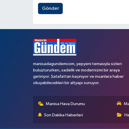
Gönder
manisadagundemcom, yepyeni temasıyla sizleri
buluştururken, sadelik ve modernizmi bir araya
getiriyor. Şatafattan kaçınıyor ve insanlara haber
okuyabilecekleri bir altyapı sunuyor.
Manisa Hava Durumu
Ma
Son Dakika Haberleri
Ha