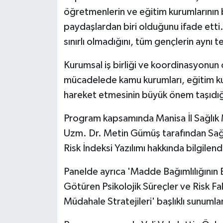
öğretmenlerin ve eğitim kurumlarının 
paydaşlardan biri olduğunu ifade etti. V
sınırlı olmadığını, tüm gençlerin aynı 
Kurumsal iş birliği ve koordinasyonun
mücadelede kamu kurumları, eğitim kurum
hareket etmesinin büyük önem taşıdığı
Program kapsamında Manisa İl Sağlık 
Uzm. Dr. Metin Gümüş tarafından Sağlı
Risk İndeksi Yazılımı hakkında bilgilen
Panelde ayrıca 'Madde Bağımlılığının 
Götüren Psikolojik Süreçler ve Risk F
Müdahale Stratejileri' başlıklı sunumlar