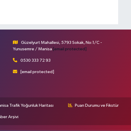
Güzelyurt Mahallesi, 5793 Sokak, No:1/C -
Yunusemre / Manisa
[email protected]
0530 333 72 93
[email protected]
nisa Trafik Yoğunluk Haritası
Puan Durumu ve Fikstür
ber Arşivi