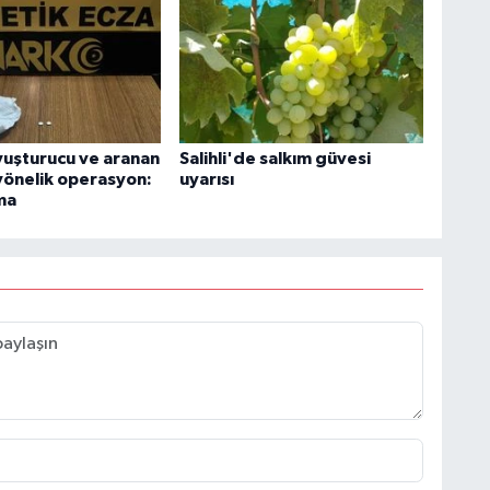
yuşturucu ve aranan
Salihli'de salkım güvesi
 yönelik operasyon:
uyarısı
ma