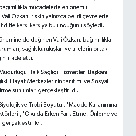
bağımlılıkla mücadelede en önemli
ali Özkan, riskin yalnızca belirli çevrelerle
tehditle karşı karşıya bulunduğunu söyledi.
 önemine de değinen Vali Özkan, bağımlılıkla
ları, sağlık kuruluşları ve ailelerin ortak
nı ifade etti.
Müdürlüğü Halk Sağlığı Hizmetleri Başkanı
klı Hayat Merkezlerinin tanıtımı ve Sosyal
dirme sunumları gerçekleştirildi.
Biyolojik ve Tıbbi Boyutu', 'Madde Kullanımına
aktörleri', 'Okulda Erken Fark Etme, Önleme ve
 gerçekleştirildi.