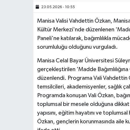
23.05.2026 - 10:55
Manisa Valisi Vahdettin Özkan, Manisa
Kültür Merkezi'nde düzenlenen 'Madd
Paneli'ne katılarak, bağımlılıkla müca
sorumluluğu olduğunu vurguladı.
Manisa Celal Bayar Üniversitesi Süle
gerçekleştirilen 'Madde Bağımlılığına 
düzenlendi. Programa Vali Vahdettin Ö
temsilcileri, akademisyenler, sağlık çal
Programda konuşan Vali Özkan, bağımlı
toplumsal bir mesele olduğuna dikkat ç
yapısını, eğitim hayatını ve toplumsal 
Özkan, gençlerin korunmasında aile ku