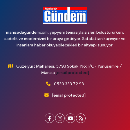
manisadagundemcom, yepyeni temasıyla sizleri buluştururken,
sadelik ve modernizmi bir araya getiriyor. Şatafattan kaçınıyor ve
insanlara haber okuyabilecekleri bir altyapı sunuyor.
Güzelyurt Mahallesi, 5793 Sokak, No:1/C - Yunusemre /
Manisa
[email protected]
0530 333 72 93
[email protected]