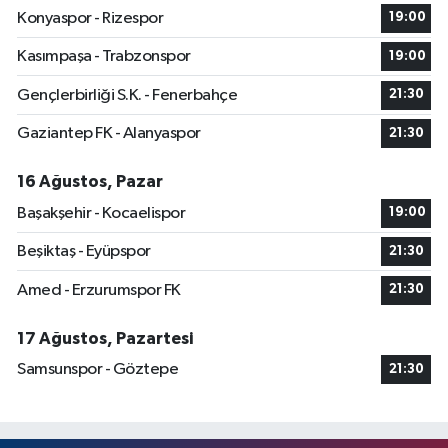
Konyaspor - Rizespor
19:00
Kasımpaşa - Trabzonspor
19:00
Gençlerbirliği S.K. - Fenerbahçe
21:30
Gaziantep FK - Alanyaspor
21:30
16 Ağustos, Pazar
Başakşehir - Kocaelispor
19:00
Beşiktaş - Eyüpspor
21:30
Amed - Erzurumspor FK
21:30
17 Ağustos, Pazartesi
Samsunspor - Göztepe
21:30