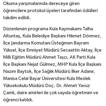
Okuma yarışmalarında dereceye giren
öğrencilere protokol üyeleri tarafından ödülleri
takdim edildi.
Düzenlenen programa Kula Kaymakamı Talha
Altuntaş, Kula Belediye Başkanı Hikmet Dönmez,
İlçe Jandarma Komutanı Üsteğmen Bayram
Yüksel, İlçe Emniyet Müdürü Secaattin Aktay, İlçe
Milli Eğitim Müdürü Ahmet Taşçı, AK Parti Kula
İlçe Başkanı Nejat Gülmez, MHP Kula İlçe Başkanı
Nazım Baytok, İlçe Sağlık Müdürü İlker Adanır,
Manisa Celal Bayar Üniversitesi Kula Meslek
Yüksekokulu Müdürü Doç. Dr. Ahmet Yavuz
Çamlı, daire amirleri ile çok sayıda öğretmen ve
öğrenci katıldı.