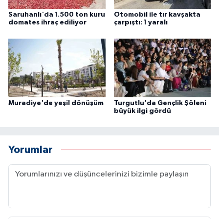
Saruhanlı'da 1.500 ton kuru
Otomobil ile tır kavşakta
domates ihraç ediliyor
çarpıştı: 1 yaralı
Muradiye'de yeşil dönüşüm
Turgutlu'da Gençlik Şöleni
büyük ilgi gördü
Yorumlar