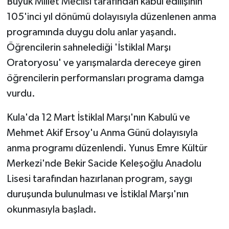
Büyük Millet Meclisi tarafından kabul edilişinin
105'inci yıl dönümü dolayısıyla düzenlenen anma
programında duygu dolu anlar yaşandı.
Öğrencilerin sahnelediği 'İstiklal Marşı
Oratoryosu' ve yarışmalarda dereceye giren
öğrencilerin performansları programa damga
vurdu.
Kula'da 12 Mart İstiklal Marşı'nın Kabulü ve
Mehmet Akif Ersoy'u Anma Günü dolayısıyla
anma programı düzenlendi. Yunus Emre Kültür
Merkezi'nde Bekir Sacide Keleşoğlu Anadolu
Lisesi tarafından hazırlanan program, saygı
duruşunda bulunulması ve İstiklal Marşı'nın
okunmasıyla başladı.