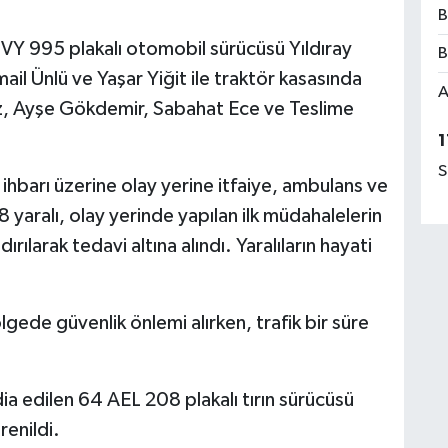
B
Y 995 plakalı otomobil sürücüsü Yıldıray
B
mail Ünlü ve Yaşar Yiğit ile traktör kasasında
A
, Ayşe Gökdemir, Sabahat Ece ve Teslime
1
S
hbarı üzerine olay yerine itfaiye, ambulans ve
 yaralı, olay yerinde yapılan ilk müdahalelerin
ılarak tedavi altına alındı. Yaralıların hayati
gede güvenlik önlemi alırken, trafik bir süre
 edilen 64 AEL 208 plakalı tırın sürücüsü
renildi.