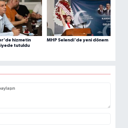
r'de hizmetin
MHP Selendi'de yeni dönem
tiyede tutuldu