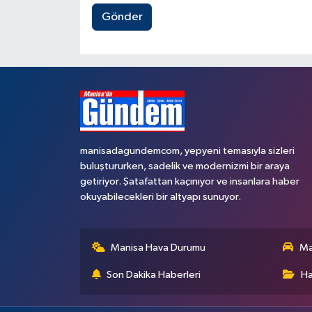
Gönder
manisadagundemcom, yepyeni temasıyla sizleri
buluştururken, sadelik ve modernizmi bir araya
getiriyor. Şatafattan kaçınıyor ve insanlara haber
okuyabilecekleri bir altyapı sunuyor.
Manisa Hava Durumu
Ma
Son Dakika Haberleri
Ha