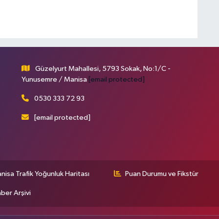
Güzelyurt Mahallesi, 5793 Sokak, No:1/C -
Yunusemre / Manisa
[email protected]
0530 333 72 93
[email protected]
nisa Trafik Yoğunluk Haritası
Puan Durumu ve Fikstür
ber Arşivi