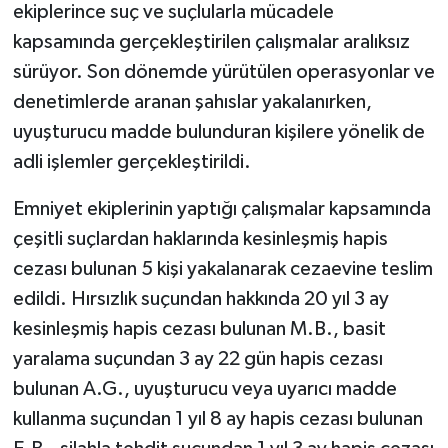
ekiplerince suç ve suçlularla mücadele
kapsamında gerçekleştirilen çalışmalar aralıksız
sürüyor. Son dönemde yürütülen operasyonlar ve
denetimlerde aranan şahıslar yakalanırken,
uyuşturucu madde bulunduran kişilere yönelik de
adli işlemler gerçekleştirildi.
Emniyet ekiplerinin yaptığı çalışmalar kapsamında
çeşitli suçlardan haklarında kesinleşmiş hapis
cezası bulunan 5 kişi yakalanarak cezaevine teslim
edildi. Hırsızlık suçundan hakkında 20 yıl 3 ay
kesinleşmiş hapis cezası bulunan M.B., basit
yaralama suçundan 3 ay 22 gün hapis cezası
bulunan A.G., uyuşturucu veya uyarıcı madde
kullanma suçundan 1 yıl 8 ay hapis cezası bulunan