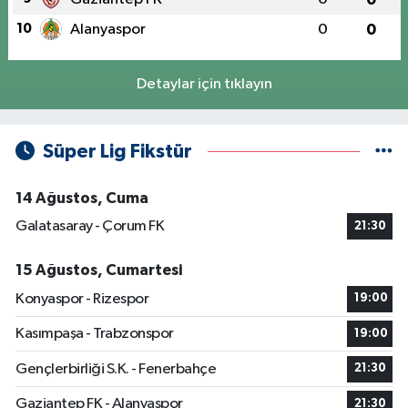
10
Alanyaspor
0
0
Detaylar için tıklayın
Süper Lig Fikstür
14 Ağustos, Cuma
Galatasaray - Çorum FK
21:30
15 Ağustos, Cumartesi
Konyaspor - Rizespor
19:00
Kasımpaşa - Trabzonspor
19:00
Gençlerbirliği S.K. - Fenerbahçe
21:30
Gaziantep FK - Alanyaspor
21:30