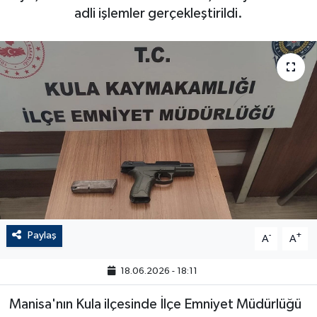
adli işlemler gerçekleştirildi.
Paylaş
-
+
A
A
18.06.2026 - 18:11
Manisa'nın Kula ilçesinde İlçe Emniyet Müdürlüğü