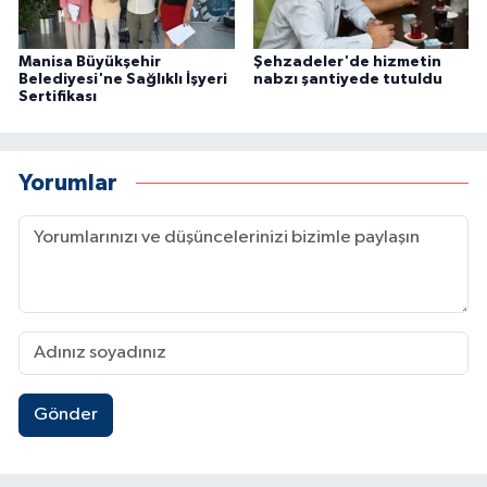
Manisa Büyükşehir
Şehzadeler'de hizmetin
Belediyesi'ne Sağlıklı İşyeri
nabzı şantiyede tutuldu
Sertifikası
Yorumlar
Gönder