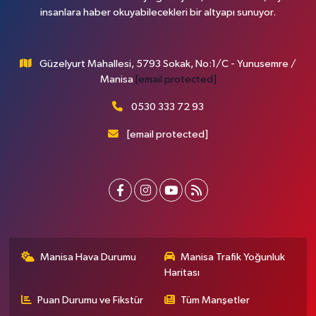
insanlara haber okuyabilecekleri bir altyapı sunuyor.
Güzelyurt Mahallesi, 5793 Sokak, No:1/C - Yunusemre /
Manisa
[email protected]
0530 333 72 93
[email protected]
Manisa Hava Durumu
Manisa Trafik Yoğunluk
Haritası
Puan Durumu ve Fikstür
Tüm Manşetler