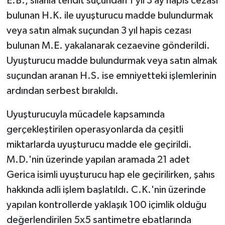
E.B., silahla tehdit suçundan 1 yıl 3 ay hapis cezası
bulunan H.K. ile uyuşturucu madde bulundurmak
veya satın almak suçundan 3 yıl hapis cezası
bulunan M.E. yakalanarak cezaevine gönderildi.
Uyuşturucu madde bulundurmak veya satın almak
suçundan aranan H.S. ise emniyetteki işlemlerinin
ardından serbest bırakıldı.
Uyuşturucuyla mücadele kapsamında
gerçekleştirilen operasyonlarda da çeşitli
miktarlarda uyuşturucu madde ele geçirildi.
M.D.'nin üzerinde yapılan aramada 21 adet
Gerica isimli uyuşturucu hap ele geçirilirken, şahıs
hakkında adli işlem başlatıldı. C.K.'nin üzerinde
yapılan kontrollerde yaklaşık 100 içimlik olduğu
değerlendirilen 5x5 santimetre ebatlarında