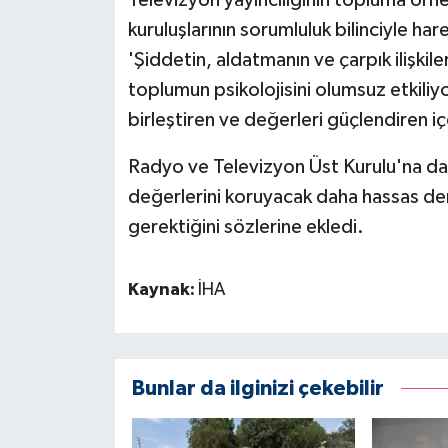
kuruluşlarının sorumluluk bilinciyle ha
'Şiddetin, aldatmanın ve çarpık ilişkil
toplumun psikolojisini olumsuz etkiliy
birleştiren ve değerleri güçlendiren i
Radyo ve Televizyon Üst Kurulu'na d
değerlerini koruyacak daha hassas d
gerektiğini sözlerine ekledi.
Kaynak:
İHA
Bunlar da ilginizi çekebilir