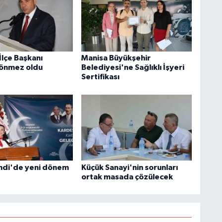
İlçe Başkanı
Manisa Büyükşehir
Sönmez oldu
Belediyesi'ne Sağlıklı İşyeri
Sertifikası
ndi'de yeni dönem
Küçük Sanayi'nin sorunları
ortak masada çözülecek