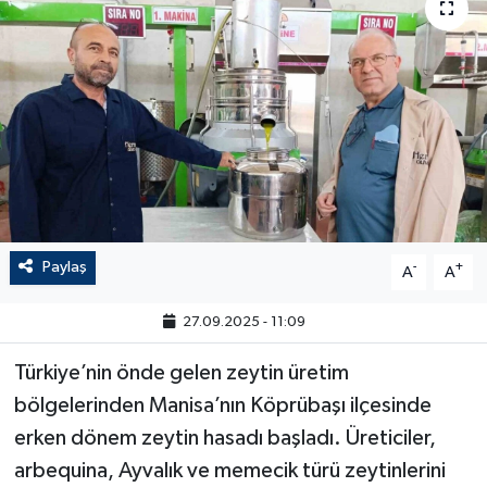
Paylaş
-
+
A
A
27.09.2025 - 11:09
Türkiye’nin önde gelen zeytin üretim
bölgelerinden Manisa’nın Köprübaşı ilçesinde
erken dönem zeytin hasadı başladı. Üreticiler,
arbequina, Ayvalık ve memecik türü zeytinlerini