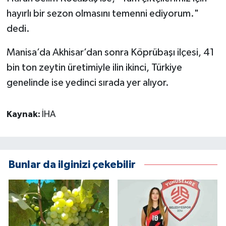
hayırlı bir sezon olmasını temenni ediyorum."
dedi.
Manisa’da Akhisar’dan sonra Köprübaşı ilçesi, 41
bin ton zeytin üretimiyle ilin ikinci, Türkiye
genelinde ise yedinci sırada yer alıyor.
Kaynak:
İHA
Bunlar da ilginizi çekebilir