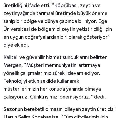
üretildiğini ifade etti. "Köprübaşı, zeytin ve
zeytinyağında tarımsal üretimde büyük öneme
sahip bir bölge ve dünya çapında biliniyor. Ege
Üniversitesi de bölgemizi zeytin yetiştiriciliği için
en uygun coğrafyalardan biri olarak gösteriyor"
diye ekledi.
Kaliteli ve güvenilir hizmet sunduklarını belirten
Mergen, "Müşteri memnuniyetini artırmaya
yönelik çalışmalarımız sürekli devam ediyor.
Teknolojiyi etkin şekilde kullanarak
müşterilerimizin her konuda yanında olmaya
çalışıyoruz. Çünkü işimizi önemsiyoruz." dedi.
Sezonun bereketli olmasını dileyen zeytin üreticisi
Harun Selim Kocabaş ise, "Tüm çiftçilerimiz için