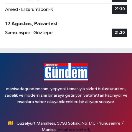
Amed - Erzurumspor FK
21:30
17 Ağustos, Pazartesi
Samsunspor - Göztepe
21:30
manisadagundemcom, yepyeni temasıyla sizleri buluştururken,
sadelik ve modernizmi bir araya getiriyor. Şatafattan kaçınıyor ve
insanlara haber okuyabilecekleri bir altyapı sunuyor.
Güzelyurt Mahallesi, 5793 Sokak, No:1/C - Yunusemre /
Manisa
[email protected]