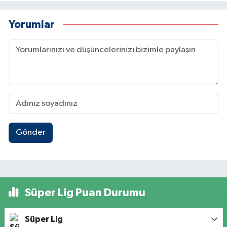
Yorumlar
Gönder
Süper Lig Puan Durumu
Süper Lig