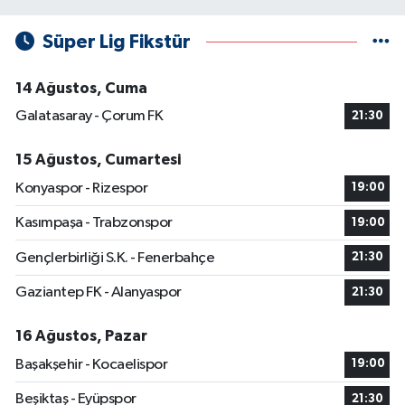
Süper Lig Fikstür
14 Ağustos, Cuma
Galatasaray - Çorum FK
21:30
15 Ağustos, Cumartesi
Konyaspor - Rizespor
19:00
Kasımpaşa - Trabzonspor
19:00
Gençlerbirliği S.K. - Fenerbahçe
21:30
Gaziantep FK - Alanyaspor
21:30
16 Ağustos, Pazar
Başakşehir - Kocaelispor
19:00
Beşiktaş - Eyüpspor
21:30