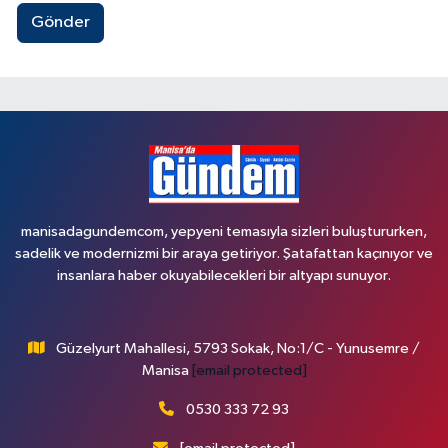
Gönder
manisadagundemcom, yepyeni temasıyla sizleri buluştururken,
sadelik ve modernizmi bir araya getiriyor. Şatafattan kaçınıyor ve
insanlara haber okuyabilecekleri bir altyapı sunuyor.
Güzelyurt Mahallesi, 5793 Sokak, No:1/C - Yunusemre /
Manisa
[email protected]
0530 333 72 93