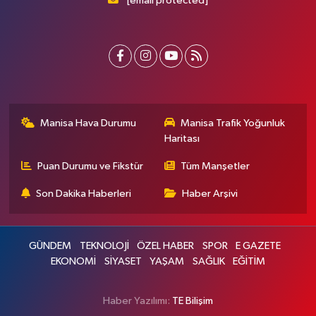
[email protected]
Manisa Hava Durumu
Manisa Trafik Yoğunluk
Haritası
Puan Durumu ve Fikstür
Tüm Manşetler
Son Dakika Haberleri
Haber Arşivi
GÜNDEM
TEKNOLOJİ
ÖZEL HABER
SPOR
E GAZETE
EKONOMİ
SİYASET
YAŞAM
SAĞLIK
EĞİTİM
Haber Yazılımı:
TE Bilişim