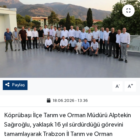
Paylaş
-
+
A
A
18.06.2026 - 13:36
Köprübaşı İlçe Tarım ve Orman Müdürü Alptekin
Sağıroğlu, yaklaşık 16 yıl sürdürdüğü görevini
tamamlayarak Trabzon İl Tarım ve Orman