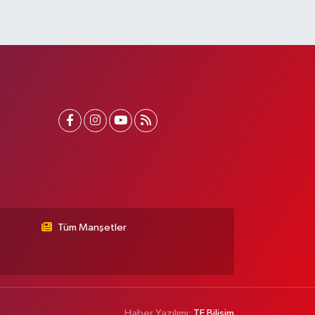
Tüm Manşetler
Haber Yazılımı:
TE Bilişim