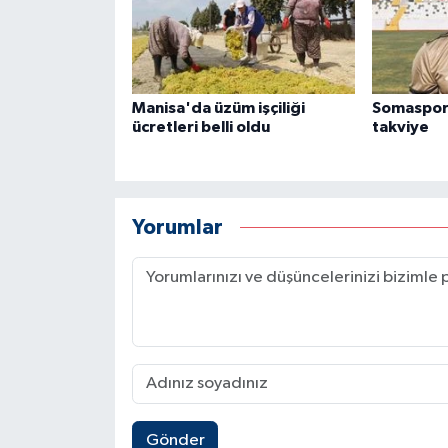
Manisa'da üzüm işçiliği
Somaspor
ücretleri belli oldu
takviye
Yorumlar
Gönder