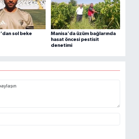
'dan sol beke
Manisa'da üzüm bağlarında
hasat öncesi pestisit
denetimi