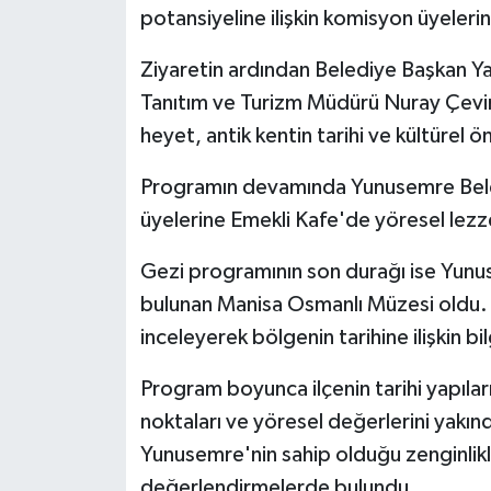
potansiyeline ilişkin komisyon üyelerin
Ziyaretin ardından Belediye Başkan Ya
Tanıtım ve Turizm Müdürü Nuray Çevir
heyet, antik kentin tarihi ve kültürel ö
Programın devamında Yunusemre Bele
üyelerine Emekli Kafe'de yöresel lezze
Gezi programının son durağı ise Yunus
bulunan Manisa Osmanlı Müzesi oldu. 
inceleyerek bölgenin tarihine ilişkin bil
Program boyunca ilçenin tarihi yapıları
noktaları ve yöresel değerlerini yakın
Yunusemre'nin sahip olduğu zenginlikle
değerlendirmelerde bulundu.