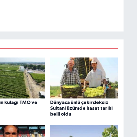
n kulağı TMO ve
Dünyaca ünlü çekirdeksiz
Sultani üzümde hasat tarihi
belli oldu