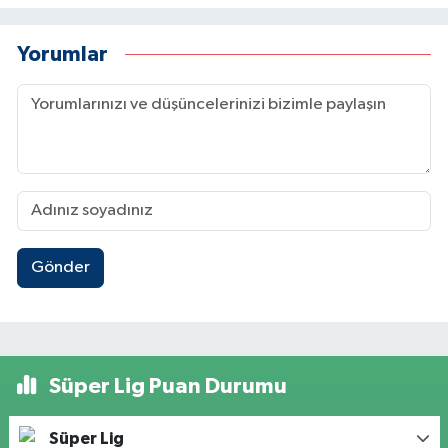
Yorumlar
Gönder
Süper Lig Puan Durumu
Süper Lig