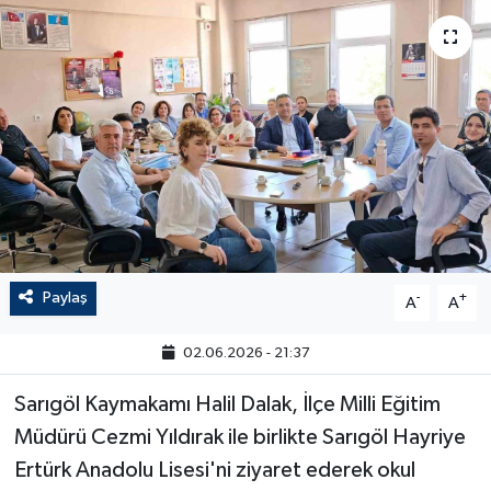
Paylaş
-
+
A
A
02.06.2026 - 21:37
Sarıgöl Kaymakamı Halil Dalak, İlçe Milli Eğitim
Müdürü Cezmi Yıldırak ile birlikte Sarıgöl Hayriye
Ertürk Anadolu Lisesi'ni ziyaret ederek okul