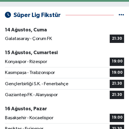
Süper Lig Fikstür
14 Ağustos, Cuma
Galatasaray - Çorum FK
21:30
15 Ağustos, Cumartesi
Konyaspor - Rizespor
19:00
Kasımpaşa - Trabzonspor
19:00
Gençlerbirliği S.K. - Fenerbahçe
21:30
Gaziantep FK - Alanyaspor
21:30
16 Ağustos, Pazar
Başakşehir - Kocaelispor
19:00
Beşiktaş - Eyüpspor
21:30