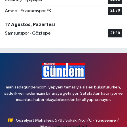
Amed - Erzurumspor FK
21:30
17 Ağustos, Pazartesi
Samsunspor - Göztepe
21:30
manisadagundemcom, yepyeni temasıyla sizleri buluştururken,
sadelik ve modernizmi bir araya getiriyor. Şatafattan kaçınıyor ve
insanlara haber okuyabilecekleri bir altyapı sunuyor.
Güzelyurt Mahallesi, 5793 Sokak, No:1/C - Yunusemre /
Manisa
[email protected]