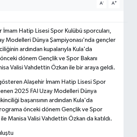
-
+
A
A
ir İmam Hatip Lisesi Spor Kulübü sporcuları,
ay Modelleri Dünya Şampiyonası'nda gençler
ciliğinin ardından kupalarıyla Kula'da
k önceki dönem Gençlik ve Spor Bakanı
Valisi Vahdettin Özkan ile bir araya geldi.
 gösteren Alaşehir İmam Hatip Lisesi Spor
nlenen 2025 FAI Uzay Modelleri Dünya
inciliği başarısının ardından Kula'da
 Programa önceki dönem Gençlik ve Spor
 Manisa Valisi Vahdettin Özkan da katıldı.
uluştu