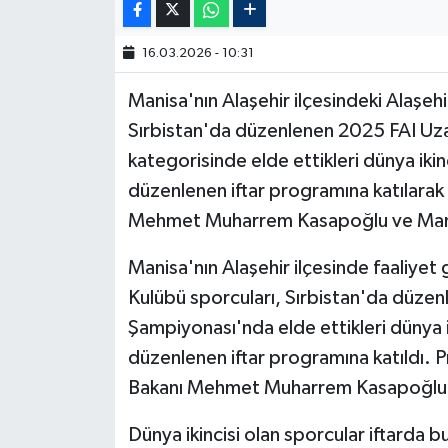
16.03.2026 - 10:31
Manisa'nın Alaşehir ilçesindeki Alaşeh
Sırbistan'da düzenlenen 2025 FAI Uz
kategorisinde elde ettikleri dünya ikin
düzenlenen iftar programına katılara
Mehmet Muharrem Kasapoğlu ve Manisa 
Manisa'nın Alaşehir ilçesinde faaliyet
Kulübü sporcuları, Sırbistan'da düze
Şampiyonası'nda elde ettikleri dünya ik
düzenlenen iftar programına katıldı.
Bakanı Mehmet Muharrem Kasapoğlu ile
Dünya ikincisi olan sporcular iftarda b