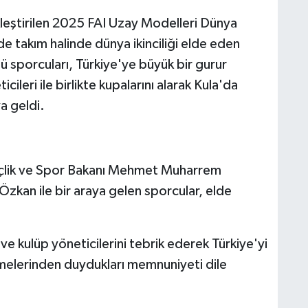
kleştirilen 2025 FAI Uzay Modelleri Dünya
 takım halinde dünya ikinciliği elde eden
ü sporcuları, Türkiye'ye büyük bir gurur
icileri ile birlikte kupalarını alarak Kula'da
a geldi.
çlik ve Spor Bakanı Mehmet Muharrem
zkan ile bir araya gelen sporcular, elde
e kulüp yöneticilerini tebrik ederek Türkiye'yi
etmelerinden duydukları memnuniyeti dile