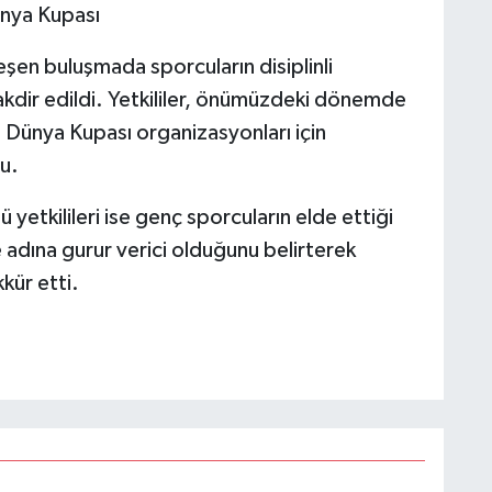
nya Kupası
en buluşmada sporcuların disiplinli
 takdir edildi. Yetkililer, önümüzdeki dönemde
Dünya Kupası organizasyonları için
u.
yetkilileri ise genç sporcuların elde ettiği
 adına gurur verici olduğunu belirterek
kür etti.