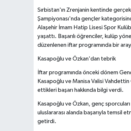
Sırbistan'ın Zrenjanin kentinde gerçe
Şampiyonası'nda gençler kategorisinde
Alaşehir İmam Hatip Lisesi Spor Kulüb
yaşattı. Başarılı öğrenciler, kulüp yönet
düzenlenen iftar programında bir aray
Kasapoğlu ve Özkan'dan tebrik
İftar programında önceki dönem Gen
Kasapoğlu ve Manisa Valisi Vahdettin Ö
ettikleri başarı hakkında bilgi verdi.
Kasapoğlu ve Özkan, genç sporcuları v
uluslararası alanda başarıyla temsil 
getirdi.