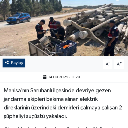
Paylaş
-
+
A
A
14.09.2025 - 11:29
Manisa’nın Saruhanlı ilçesinde devriye gezen
jandarma ekipleri bakıma alınan elektrik
direklarinin üzerindeki demirleri çalmaya çalışan 2
şüpheliyi suçüstü yakaladı.