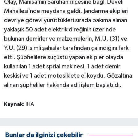
Olay, Manisa’nın Saruhanlı ilçesine bağlı Develi
Mahallesi’nde meydana geldi. Jandarma ekipleri
devriye görevi yürüttükleri sırada bakıma alınan
yaklaşık 50 adet elektrik direğinin üzerinde
bulunan demirler ve malzemelerin, M.U. (31) ve
Y.U. (29) isimli şahıslar tarafından çalındığını fark
etti. Şüphelilere suçüstü yapan ekipler olayda
kullanılan 1 adet sprial makinesi, 1 adet demir
keskisi ve 1 adet motosiklete el koydu. Gözaltına
alınan şüpheliler hakkında adli işlem başlatıldı.
Kaynak:
İHA
Bunlar da ilginizi çekebilir