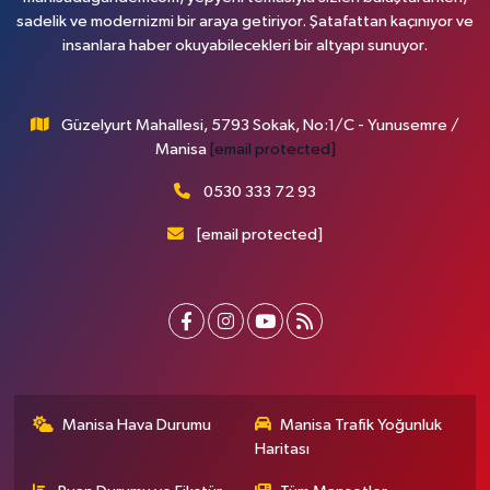
sadelik ve modernizmi bir araya getiriyor. Şatafattan kaçınıyor ve
insanlara haber okuyabilecekleri bir altyapı sunuyor.
Güzelyurt Mahallesi, 5793 Sokak, No:1/C - Yunusemre /
Manisa
[email protected]
0530 333 72 93
[email protected]
Manisa Hava Durumu
Manisa Trafik Yoğunluk
Haritası