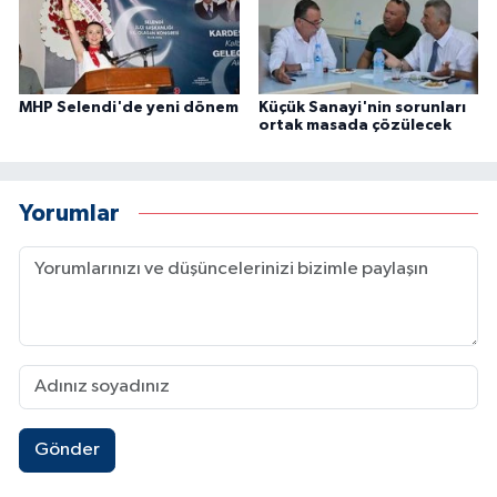
MHP Selendi'de yeni dönem
Küçük Sanayi'nin sorunları
ortak masada çözülecek
Yorumlar
Gönder