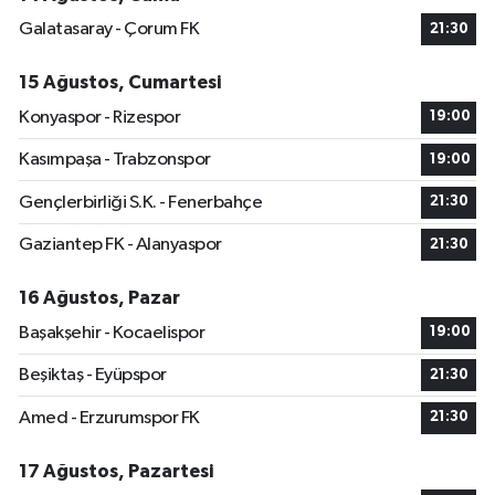
Galatasaray - Çorum FK
21:30
15 Ağustos, Cumartesi
Konyaspor - Rizespor
19:00
Kasımpaşa - Trabzonspor
19:00
Gençlerbirliği S.K. - Fenerbahçe
21:30
Gaziantep FK - Alanyaspor
21:30
16 Ağustos, Pazar
Başakşehir - Kocaelispor
19:00
Beşiktaş - Eyüpspor
21:30
Amed - Erzurumspor FK
21:30
17 Ağustos, Pazartesi