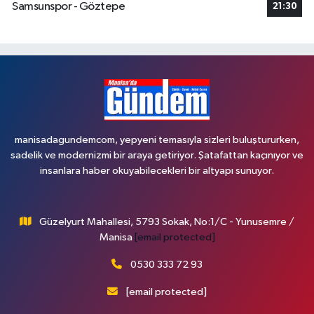
Samsunspor - Göztepe
21:30
manisadagundemcom, yepyeni temasıyla sizleri buluştururken,
sadelik ve modernizmi bir araya getiriyor. Şatafattan kaçınıyor ve
insanlara haber okuyabilecekleri bir altyapı sunuyor.
Güzelyurt Mahallesi, 5793 Sokak, No:1/C - Yunusemre /
Manisa
[email protected]
0530 333 72 93
[email protected]