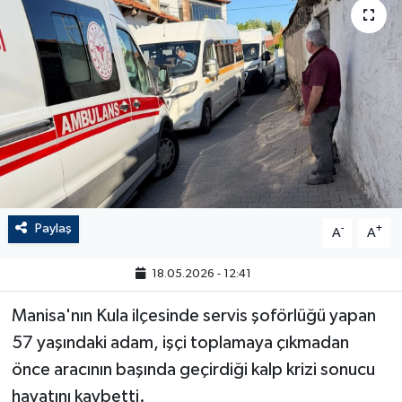
Paylaş
-
+
A
A
18.05.2026 - 12:41
Manisa'nın Kula ilçesinde servis şoförlüğü yapan
57 yaşındaki adam, işçi toplamaya çıkmadan
önce aracının başında geçirdiği kalp krizi sonucu
hayatını kaybetti.