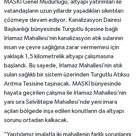
MASKİ Genel Müdürlüğü, altyapı yatırımları ile
vatandaşların uzun yıllardır yaşadıkları sıkıntıları
çözmeye devam ediyor. Kanalizasyon Dairesi
Başkanlığı bünyesinde Turgutlu ilçesine bağlı
Irlamaz Mahallesi’nin kanalizasyon atık sularının
insan ve çevre sağlığına zarar vermemesi için
yaklaşık 1,5 kilometrelik altyapı çalışmasına
başlandı. Bu sayede, Irlamaz Mahallesi’nin atık
suları sağlıklı bir sistem üzerinden Turgutlu Atıksu
Arıtma Tesisine taşınacak. MASKİ bünyesinde
hayata geçirilen çalışma ile Irlamaz Mahallesi’nin
yanı sıra Selvilitepe Mahallesi’nde yeni imara
açılan bölgede inşa edilen konutların da altyapı
sorunu ortadan kalkacak.
"Yaptığımız imalatla iki mahallenin farklı sorunlarını