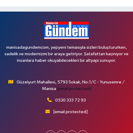
manisadagundemcom, yepyeni temasıyla sizleri buluştururken,
sadelik ve modernizmi bir araya getiriyor. Şatafattan kaçınıyor ve
insanlara haber okuyabilecekleri bir altyapı sunuyor.
Güzelyurt Mahallesi, 5793 Sokak, No:1/C - Yunusemre /
Manisa
[email protected]
0530 333 72 93
[email protected]