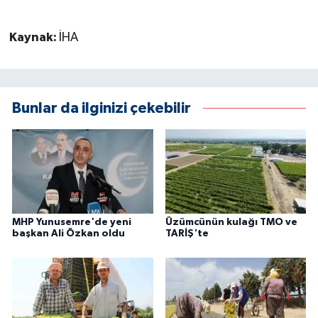
Kaynak:
İHA
Bunlar da ilginizi çekebilir
MHP Yunusemre'de yeni
Üzümcünün kulağı TMO ve
başkan Ali Özkan oldu
TARİŞ'te