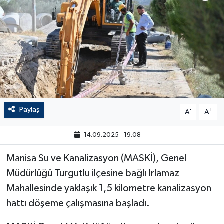
Paylaş
-
+
A
A
14.09.2025 - 19:08
Manisa Su ve Kanalizasyon (MASKİ), Genel
Müdürlüğü Turgutlu ilçesine bağlı Irlamaz
Mahallesinde yaklaşık 1,5 kilometre kanalizasyon
hattı döşeme çalışmasına başladı.