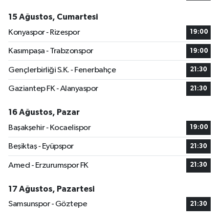
15 Ağustos, Cumartesi
Konyaspor - Rizespor
19:00
Kasımpaşa - Trabzonspor
19:00
Gençlerbirliği S.K. - Fenerbahçe
21:30
Gaziantep FK - Alanyaspor
21:30
16 Ağustos, Pazar
Başakşehir - Kocaelispor
19:00
Beşiktaş - Eyüpspor
21:30
Amed - Erzurumspor FK
21:30
17 Ağustos, Pazartesi
Samsunspor - Göztepe
21:30