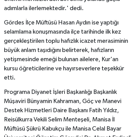
adımlarla ilerlemektedir.' dedi.
Gördes İlçe Müftüsü Hasan Aydın ise yaptığı
selamlama konuşmasında ilçe tarihinde ilk kez
gerçekleştirilen toplu hafızlık icazet merasiminin
büyük anlam taşıdığını belirterek, hafızların
yetişmesinde emeği bulunan ailelere, Kur'an
kursu öğreticilerine ve hayırseverlere teşekkür
etti.
Programa Diyanet İşleri Başkanlığı Başkanlık
Müşaviri Bünyamin Kahraman, Göç ve Manevi
Destek Hizmetleri Daire Başkanı Fatih Yıldız,
Reisülkurra Vekili Selim Menteşeli, Manisa İl
Müftüsü Şükrü Kabukçu ile Manisa Celal Bayar