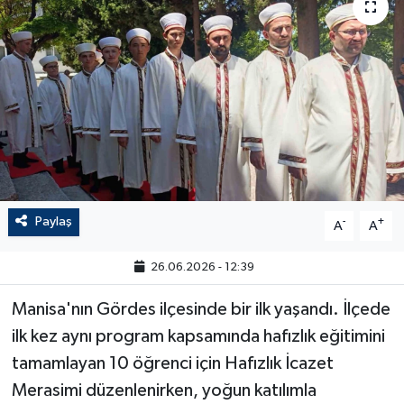
Paylaş
-
+
A
A
26.06.2026 - 12:39
Manisa'nın Gördes ilçesinde bir ilk yaşandı. İlçede
ilk kez aynı program kapsamında hafızlık eğitimini
tamamlayan 10 öğrenci için Hafızlık İcazet
Merasimi düzenlenirken, yoğun katılımla