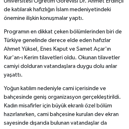
Üniversitesi Öğretim Görevlisi Dr. Ahmet Erdinçli
de katılarak hafızlığın İslam medeniyetindeki
önemine ilişkin konuşmalar yaptı.
Programın en dikkat çeken bölümlerinden biri de
Türkiye genelinde derece elde eden hafızlar
Ahmet Yüksel, Enes Kaput ve Samet Açar'ın
Kur'an-ı Kerim tilavetleri oldu. Okunan tilavetler
camiyi dolduran vatandaşlara duygu dolu anlar
yaşattı.
Yoğun katılım nedeniyle cami içerisinde ve
bahçesinde geniş organizasyon gerçekleştirildi.
Kadın misafirler için büyük ekranlı özel bölüm
hazırlanırken, cami bahçesine kurulan dev ekran
sayesinde dışarıda bulunan vatandaşlar da