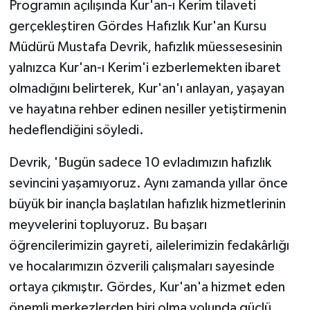
Programın açılışında Kur'an-ı Kerim tilaveti
gerçekleştiren Gördes Hafızlık Kur'an Kursu
Müdürü Mustafa Devrik, hafızlık müessesesinin
yalnızca Kur'an-ı Kerim'i ezberlemekten ibaret
olmadığını belirterek, Kur'an'ı anlayan, yaşayan
ve hayatına rehber edinen nesiller yetiştirmenin
hedeflendiğini söyledi.
Devrik, 'Bugün sadece 10 evladımızın hafızlık
sevincini yaşamıyoruz. Aynı zamanda yıllar önce
büyük bir inançla başlatılan hafızlık hizmetlerinin
meyvelerini topluyoruz. Bu başarı
öğrencilerimizin gayreti, ailelerimizin fedakârlığı
ve hocalarımızın özverili çalışmaları sayesinde
ortaya çıkmıştır. Gördes, Kur'an'a hizmet eden
önemli merkezlerden biri olma yolunda güçlü