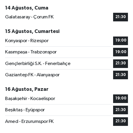
14 Ağustos, Cuma
Galatasaray - Çorum FK
21:30
15 Ağustos, Cumartesi
Konyaspor - Rizespor
19:00
Kasımpaşa - Trabzonspor
19:00
Gençlerbirliği S.K. - Fenerbahçe
21:30
Gaziantep FK - Alanyaspor
21:30
16 Ağustos, Pazar
Başakşehir - Kocaelispor
19:00
Beşiktaş - Eyüpspor
21:30
Amed - Erzurumspor FK
21:30