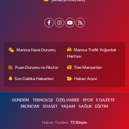
Manisa Hava Durumu
Manisa Trafik Yoğunluk
Haritası
Puan Durumu ve Fikstür
Tüm Manşetler
Son Dakika Haberleri
Haber Arşivi
GÜNDEM
TEKNOLOJİ
ÖZEL HABER
SPOR
E GAZETE
EKONOMİ
SİYASET
YAŞAM
SAĞLIK
EĞİTİM
Haber Yazılımı:
TE Bilişim