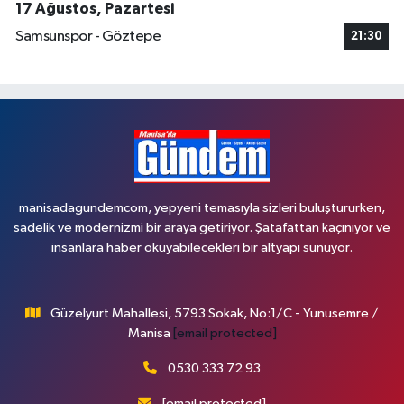
17 Ağustos, Pazartesi
Samsunspor - Göztepe
21:30
manisadagundemcom, yepyeni temasıyla sizleri buluştururken,
sadelik ve modernizmi bir araya getiriyor. Şatafattan kaçınıyor ve
insanlara haber okuyabilecekleri bir altyapı sunuyor.
Güzelyurt Mahallesi, 5793 Sokak, No:1/C - Yunusemre /
Manisa
[email protected]
0530 333 72 93
[email protected]