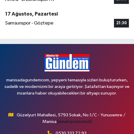
17 Ağustos, Pazartesi
Samsunspor - Göztepe
21:30
manisadagundemcom, yepyeni temasıyla sizleri buluştururken,
sadelik ve modernizmi bir araya getiriyor. Şatafattan kaçınıyor ve
insanlara haber okuyabilecekleri bir altyapı sunuyor.
Güzelyurt Mahallesi, 5793 Sokak, No:1/C - Yunusemre /
Manisa
[email protected]
0530 333 72 93