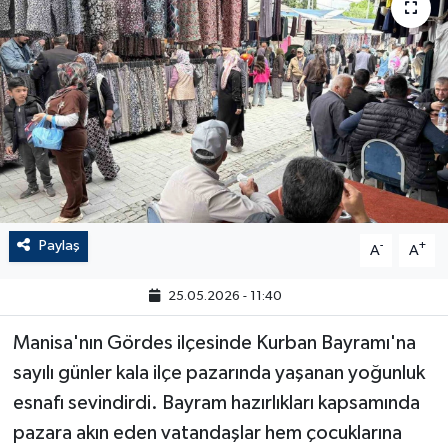
Paylaş
-
+
A
A
25.05.2026 - 11:40
Manisa'nın Gördes ilçesinde Kurban Bayramı'na
sayılı günler kala ilçe pazarında yaşanan yoğunluk
esnafı sevindirdi. Bayram hazırlıkları kapsamında
pazara akın eden vatandaşlar hem çocuklarına