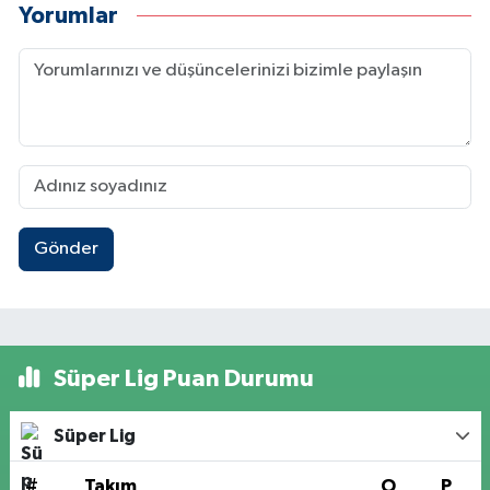
Yorumlar
Gönder
Süper Lig Puan Durumu
Süper Lig
#
Takım
O
P