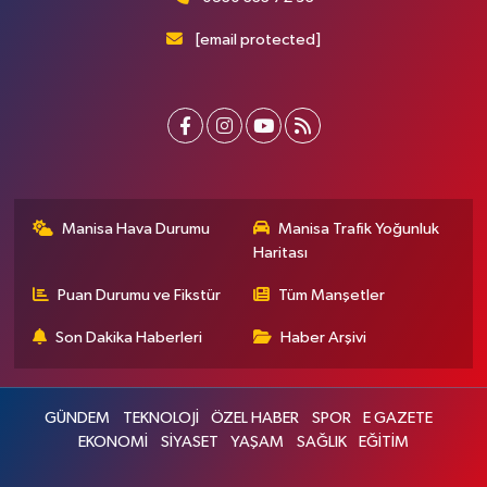
[email protected]
Manisa Hava Durumu
Manisa Trafik Yoğunluk
Haritası
Puan Durumu ve Fikstür
Tüm Manşetler
Son Dakika Haberleri
Haber Arşivi
GÜNDEM
TEKNOLOJİ
ÖZEL HABER
SPOR
E GAZETE
EKONOMİ
SİYASET
YAŞAM
SAĞLIK
EĞİTİM