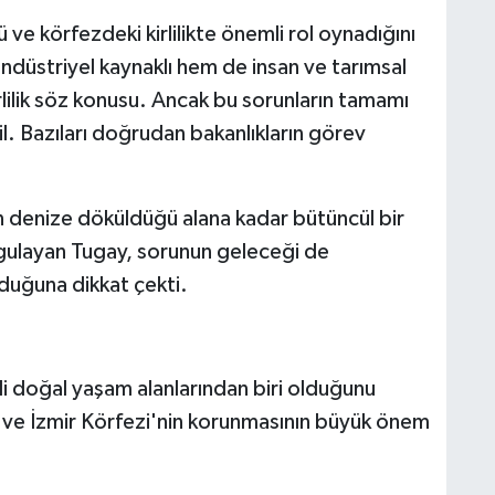
ve körfezdeki kirlilikte önemli rol oynadığını
düstriyel kaynaklı hem de insan ve tarımsal
rlilik söz konusu. Ancak bu sorunların tamamı
l. Bazıları doğrudan bakanlıkların görev
 denize döküldüğü alana kadar bütüncül bir
urgulayan Tugay, sorunun geleceği de
olduğuna dikkat çekti.
li doğal yaşam alanlarından biri olduğunu
 ve İzmir Körfezi'nin korunmasının büyük önem