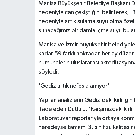
Manisa Büyükşehir Belediye Başkanı Dutl
nedeniyle can çekiştiğini belirterek, 'Bi
nedeniyle artık sulama suyu olma özelli
sunacağımız bir damla içme suyu bul
Manisa ve İzmir büyükşehir belediyeleri
kadar 59 farklı noktadan her ay düzenli
numunelerin uluslararası akreditasyona
söyledi.
'Gediz artık nefes alamıyor'
Yapılan analizlerin Gediz'deki kirliliğ
ifade eden Dutlulu, 'Karşımızdaki kirlili
Laboratuvar raporlarıyla ortaya konmu
neredeyse tamamı 3. sınıf su kalitesine 