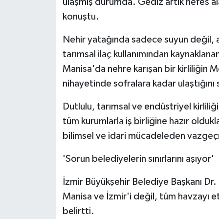
ulaşmış durumda. Gediz artık nefes al
konuştu.
Nehir yatağında sadece suyun değil, ağı
tarımsal ilaç kullanımından kaynaklanan
Manisa'da nehre karışan bir kirliliğin
nihayetinde sofralara kadar ulaştığını 
Dutlulu, tarımsal ve endüstriyel kirlili
tüm kurumlarla iş birliğine hazır olduk
bilimsel ve idari mücadeleden vazgeçm
'Sorun belediyelerin sınırlarını aşıyor'
İzmir Büyükşehir Belediye Başkanı Dr.
Manisa ve İzmir'i değil, tüm havzayı e
belirtti.