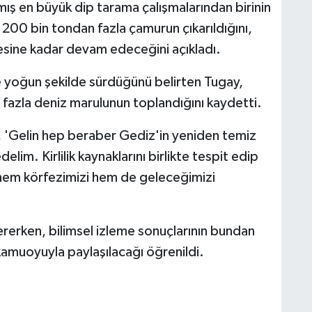
mış en büyük dip tarama çalışmalarından birinin
200 bin tondan fazla çamurun çıkarıldığını,
yesine kadar devam edeceğini açıkladı.
e yoğun şekilde sürdüğünü belirten Tugay,
 fazla deniz marulunun toplandığını kaydetti.
 'Gelin hep beraber Gediz'in yeniden temiz
elim. Kirlilik kaynaklarını birlikte tespit edip
hem körfezimizi hem de geleceğimizi
rerken, bilimsel izleme sonuçlarının bundan
kamuoyuyla paylaşılacağı öğrenildi.