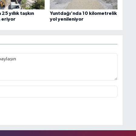
25 yıllık taşkın
Yuntdağı'nda 10 kilometrelik
a eriyor
yol yenileniyor