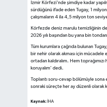
İzmir Körfezi'nde şimdiye kadar yapıl
sürdüğünü ifade eden Tugay, 1 milyon 
çalışmaların 4 ila 4,5 milyon ton sevi
Körfezde deniz marulu temizliğinin d
2026 yılı başından bu yana bin tondan
Tüm kurumlara çağrıda bulunan Tugay,
bir nehir olarak akması için mücadele ed
ortadan kaldıralım. Hem toprağımızı 
koruyalım' dedi.
Toplantı soru-cevap bölümüyle sona e
sonraki süreçte her ay düzenli olarak 
Kaynak:
İHA