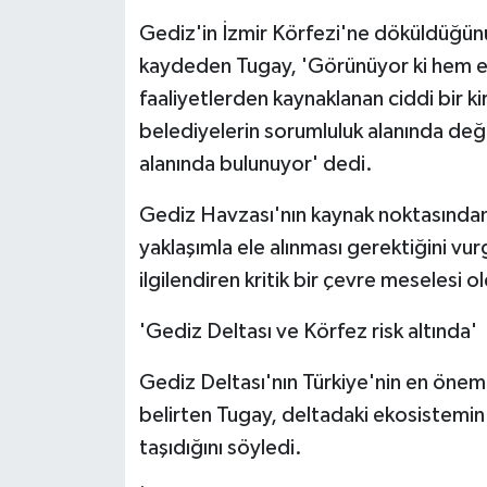
Gediz'in İzmir Körfezi'ne döküldüğünü 
kaydeden Tugay, 'Görünüyor ki hem en
faaliyetlerden kaynaklanan ciddi bir ki
belediyelerin sorumluluk alanında deği
alanında bulunuyor' dedi.
Gediz Havzası'nın kaynak noktasından
yaklaşımla ele alınması gerektiğini v
ilgilendiren kritik bir çevre meselesi 
'Gediz Deltası ve Körfez risk altında'
Gediz Deltası'nın Türkiye'nin en önem
belirten Tugay, deltadaki ekosistemin
taşıdığını söyledi.