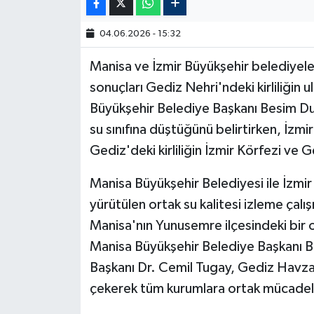
04.06.2026 - 15:32
Manisa ve İzmir Büyükşehir belediyeler
sonuçları Gediz Nehri'ndeki kirliliğin
Büyükşehir Belediye Başkanı Besim Dut
su sınıfına düştüğünü belirtirken, İzm
Gediz'deki kirliliğin İzmir Körfezi ve G
Manisa Büyükşehir Belediyesi ile İzmi
yürütülen ortak su kalitesi izleme çalı
Manisa'nın Yunusemre ilçesindeki bir 
Manisa Büyükşehir Belediye Başkanı B
Başkanı Dr. Cemil Tugay, Gediz Havzası'
çekerek tüm kurumlara ortak mücadel