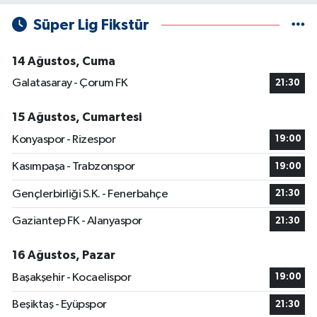
Süper Lig Fikstür
14 Ağustos, Cuma
Galatasaray - Çorum FK
21:30
15 Ağustos, Cumartesi
Konyaspor - Rizespor
19:00
Kasımpaşa - Trabzonspor
19:00
Gençlerbirliği S.K. - Fenerbahçe
21:30
Gaziantep FK - Alanyaspor
21:30
16 Ağustos, Pazar
Başakşehir - Kocaelispor
19:00
Beşiktaş - Eyüpspor
21:30