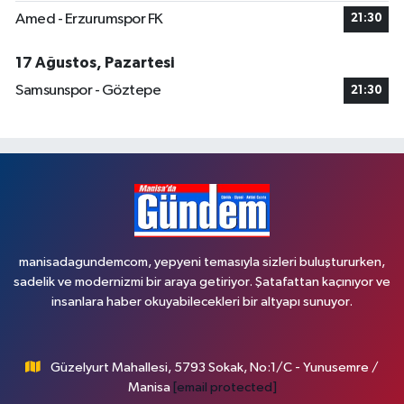
Amed - Erzurumspor FK
21:30
17 Ağustos, Pazartesi
Samsunspor - Göztepe
21:30
manisadagundemcom, yepyeni temasıyla sizleri buluştururken,
sadelik ve modernizmi bir araya getiriyor. Şatafattan kaçınıyor ve
insanlara haber okuyabilecekleri bir altyapı sunuyor.
Güzelyurt Mahallesi, 5793 Sokak, No:1/C - Yunusemre /
Manisa
[email protected]