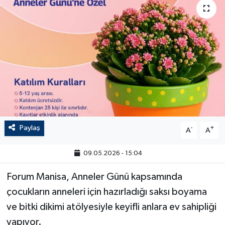
Paylaş
-
+
A
A
09.05.2026 - 15:04
Forum Manisa, Anneler Günü kapsamında
çocukların anneleri için hazırladığı saksı boyama
ve bitki dikimi atölyesiyle keyifli anlara ev sahipliği
yapıyor.