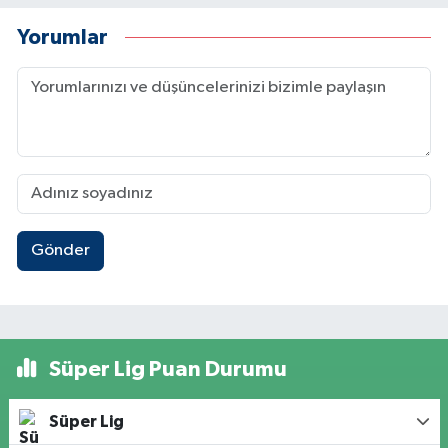
Yorumlar
Gönder
Süper Lig Puan Durumu
Süper Lig