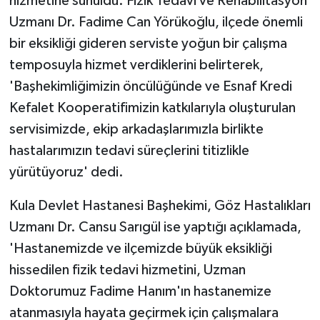
hizmetine sunuldu. Fizik Tedavi ve Rehabilitasyon
Uzmanı Dr. Fadime Can Yörükoğlu, ilçede önemli
bir eksikliği gideren serviste yoğun bir çalışma
temposuyla hizmet verdiklerini belirterek,
'Başhekimliğimizin öncülüğünde ve Esnaf Kredi
Kefalet Kooperatifimizin katkılarıyla oluşturulan
servisimizde, ekip arkadaşlarımızla birlikte
hastalarımızın tedavi süreçlerini titizlikle
yürütüyoruz' dedi.
Kula Devlet Hastanesi Başhekimi, Göz Hastalıkları
Uzmanı Dr. Cansu Sarıgül ise yaptığı açıklamada,
'Hastanemizde ve ilçemizde büyük eksikliği
hissedilen fizik tedavi hizmetini, Uzman
Doktorumuz Fadime Hanım'ın hastanemize
atanmasıyla hayata geçirmek için çalışmalara