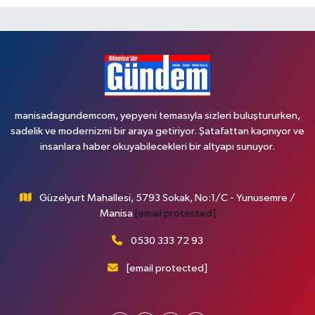
manisadagundemcom, yepyeni temasıyla sizleri buluştururken,
sadelik ve modernizmi bir araya getiriyor. Şatafattan kaçınıyor ve
insanlara haber okuyabilecekleri bir altyapı sunuyor.
Güzelyurt Mahallesi, 5793 Sokak, No:1/C - Yunusemre /
Manisa
[email protected]
0530 333 72 93
[email protected]