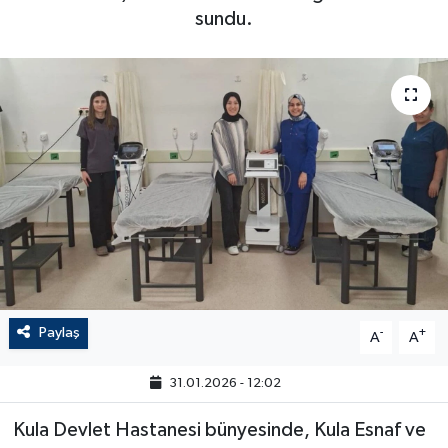
sundu.
Paylaş
-
+
A
A
31.01.2026 - 12:02
Kula Devlet Hastanesi bünyesinde, Kula Esnaf ve