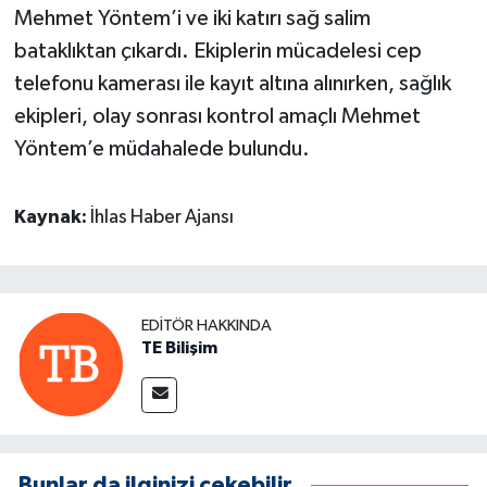
Mehmet Yöntem’i ve iki katırı sağ salim
bataklıktan çıkardı. Ekiplerin mücadelesi cep
telefonu kamerası ile kayıt altına alınırken, sağlık
ekipleri, olay sonrası kontrol amaçlı Mehmet
Yöntem’e müdahalede bulundu.
Kaynak:
İhlas Haber Ajansı
EDITÖR HAKKINDA
TE Bilişim
Bunlar da ilginizi çekebilir