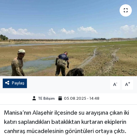
Paylaş
-
+
A
A
TE Bilişim
05.08.2025 - 14:48
Manisa’nın Alaşehir ilçesinde su arayışına çıkan iki
katırı saplandıkları bataklıktan kurtaran ekiplerin
canhıraş mücadelesinin görüntüleri ortaya çıktı.