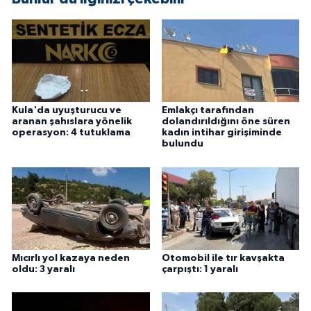
Kula'da uyuşturucu ve
Emlakçı tarafından
aranan şahıslara yönelik
dolandırıldığını öne süren
operasyon: 4 tutuklama
kadın intihar girişiminde
bulundu
Mıcırlı yol kazaya neden
Otomobil ile tır kavşakta
oldu: 3 yaralı
çarpıştı: 1 yaralı