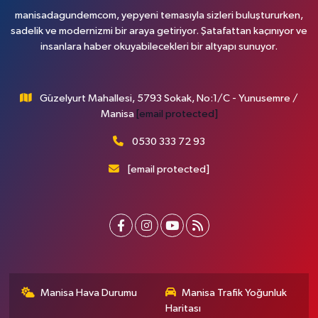
manisadagundemcom, yepyeni temasıyla sizleri buluştururken,
sadelik ve modernizmi bir araya getiriyor. Şatafattan kaçınıyor ve
insanlara haber okuyabilecekleri bir altyapı sunuyor.
Güzelyurt Mahallesi, 5793 Sokak, No:1/C - Yunusemre /
Manisa
[email protected]
0530 333 72 93
[email protected]
Manisa Hava Durumu
Manisa Trafik Yoğunluk
Haritası