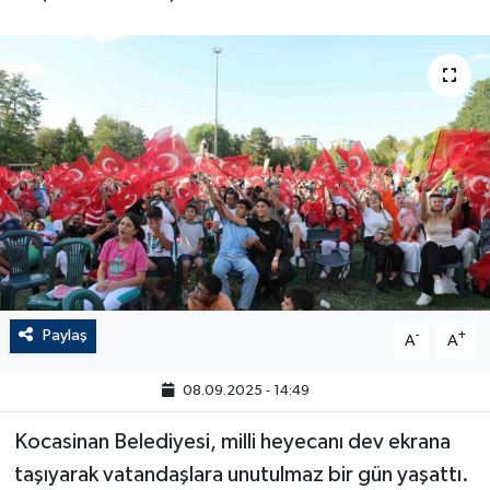
Paylaş
-
+
A
A
08.09.2025 - 14:49
Kocasinan Belediyesi, milli heyecanı dev ekrana
taşıyarak vatandaşlara unutulmaz bir gün yaşattı.