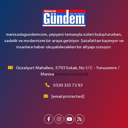
manisadagundemcom, yepyeni temasıyla sizleri buluştururken,
sadelik ve modernizmi bir araya getiriyor. Şatafattan kaçınıyor ve
insanlara haber okuyabilecekleri bir altyapı sunuyor.
Güzelyurt Mahallesi, 5793 Sokak, No:1/C - Yunusemre /
Manisa
[email protected]
0530 333 72 93
[email protected]