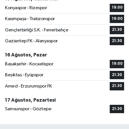
Konyaspor - Rizespor
19:00
Kasımpaşa - Trabzonspor
19:00
Gençlerbirliği S.K. - Fenerbahçe
21:30
Gaziantep FK - Alanyaspor
21:30
16 Ağustos, Pazar
Başakşehir - Kocaelispor
19:00
Beşiktaş - Eyüpspor
21:30
Amed - Erzurumspor FK
21:30
17 Ağustos, Pazartesi
Samsunspor - Göztepe
21:30