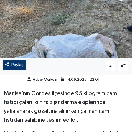
Paylaş
-
+
A
A
Haber Merkezi
14.09.2025 - 22:01
Manisa’nın Gördes ilçesinde 95 kilogram çam
fıstığı çalan iki hırsız jandarma ekiplerince
yakalanarak gözaltına alınırken çalınan çam
fıstıkları sahibine teslim edildi.