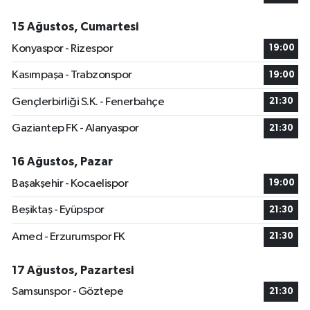
15 Ağustos, Cumartesi
Konyaspor - Rizespor
19:00
Kasımpaşa - Trabzonspor
19:00
Gençlerbirliği S.K. - Fenerbahçe
21:30
Gaziantep FK - Alanyaspor
21:30
16 Ağustos, Pazar
Başakşehir - Kocaelispor
19:00
Beşiktaş - Eyüpspor
21:30
Amed - Erzurumspor FK
21:30
17 Ağustos, Pazartesi
Samsunspor - Göztepe
21:30