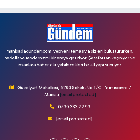
manisadagundemcom, yepyeni temasıyla sizleri buluştururken,
sadelik ve modernizmi bir araya getiriyor. Şatafattan kaçınıyor ve
insanlara haber okuyabilecekleri bir altyapı sunuyor.
Güzelyurt Mahallesi, 5793 Sokak, No:1/C - Yunusemre /
Manisa
[email protected]
0530 333 72 93
[email protected]