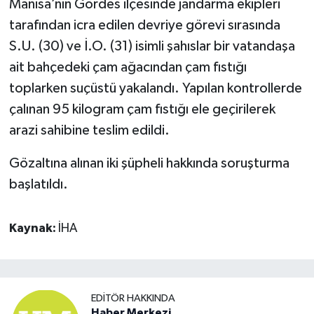
Manisa’nın Gördes ilçesinde jandarma ekipleri
tarafından icra edilen devriye görevi sırasında
S.U. (30) ve İ.O. (31) isimli şahıslar bir vatandaşa
ait bahçedeki çam ağacından çam fıstığı
toplarken suçüstü yakalandı. Yapılan kontrollerde
çalınan 95 kilogram çam fıstığı ele geçirilerek
arazi sahibine teslim edildi.
Gözaltına alınan iki şüpheli hakkında soruşturma
başlatıldı.
Kaynak:
İHA
EDITÖR HAKKINDA
Haber Merkezi