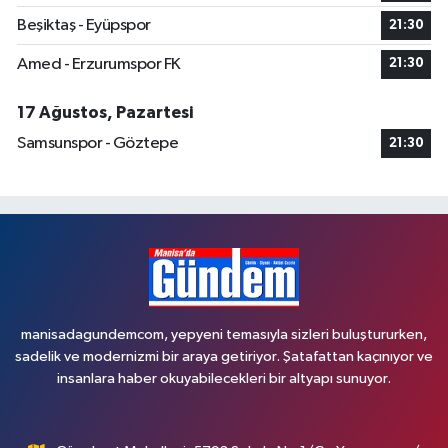
Beşiktaş - Eyüpspor
21:30
Amed - Erzurumspor FK
21:30
17 Ağustos, Pazartesi
Samsunspor - Göztepe
21:30
manisadagundemcom, yepyeni temasıyla sizleri buluştururken,
sadelik ve modernizmi bir araya getiriyor. Şatafattan kaçınıyor ve
insanlara haber okuyabilecekleri bir altyapı sunuyor.