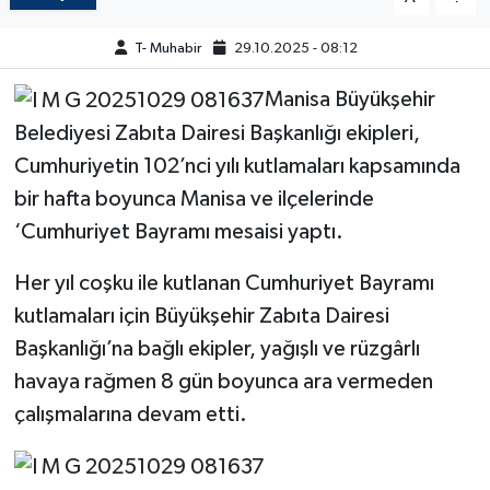
T- Muhabir
29.10.2025 - 08:12
Manisa Büyükşehir
Belediyesi Zabıta Dairesi Başkanlığı ekipleri,
Cumhuriyetin 102’nci yılı kutlamaları kapsamında
bir hafta boyunca Manisa ve ilçelerinde
‘Cumhuriyet Bayramı mesaisi yaptı.
Her yıl coşku ile kutlanan Cumhuriyet Bayramı
kutlamaları için Büyükşehir Zabıta Dairesi
Başkanlığı’na bağlı ekipler, yağışlı ve rüzgârlı
havaya rağmen 8 gün boyunca ara vermeden
çalışmalarına devam etti.