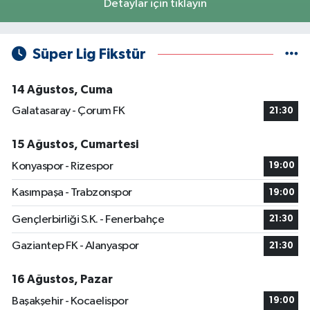
Detaylar için tıklayın
Süper Lig Fikstür
14 Ağustos, Cuma
Galatasaray - Çorum FK
21:30
15 Ağustos, Cumartesi
Konyaspor - Rizespor
19:00
Kasımpaşa - Trabzonspor
19:00
Gençlerbirliği S.K. - Fenerbahçe
21:30
Gaziantep FK - Alanyaspor
21:30
16 Ağustos, Pazar
Başakşehir - Kocaelispor
19:00