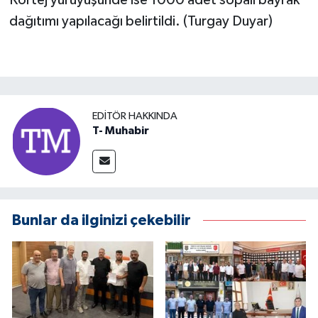
dağıtımı yapılacağı belirtildi. (Turgay Duyar)
EDITÖR HAKKINDA
T- Muhabir
Bunlar da ilginizi çekebilir