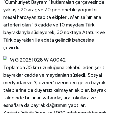
‘Cumhuriyet Bayramı’ kutlamaları çerçevesinde
yaklaşık 20 araç ve 70 personel ile yoğun bir
mesai harcayan zabıta ekipleri, Manisa’nın ana
arterleri olan 15 cadde ve 10 meydanı Türk
bayraklarıyla süsleyerek, 30 noktaya Atatürk ve
Türk bayrakları ile adeta gelincik bahçesine
çevirdi.
Toplamda 35 km uzunluğuna tekabül eden şerit
bayraklar cadde ve meydanları süsledi. Sosyal
medyadan ve ‘Çözmer’ üzerinden gelen bayrak
taleplerine de duyarsız kalmayan ekipler, bayrak
talebinde bulunan vatandaşlara, okullara ve
esnaflara da bayrak dağıtımını yaptılar.
Kortej yürüyüşünde ise 1000 adet sopalı bayrak