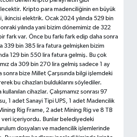
bilecektir. Kripto para madenciliğinin en büyük
i, ikincisi elektrik. Ocak 2024 yılında 529 bin
ir sonraki yılında yani bizim dönemimiz de 322
 bir fark var. Önce bu farkı fark edip daha sonra
a 339 bin 385 lira fatura gelmişken bizim
da 129 bin 550 lira fatura gelmiş. Bu çok
ğımız da 309 bin 270 lira gelmiş sadece 1 ay
sonra bize Millet Çarşısında bilgi işlemdeki
erek bu cihazları bulduklarını söylediler.
 kullanılan cihazlar. Çalışmamız sonrası 97
u, 1 adet Sanayi Tipi UPS, 1 adet Madencilik
 Mining Rig Frame, 2 adet Mining Rig ve 8 TB
 veri içeriyordu. Bunlar belediyedeki
 kurulum dosyaları ve madencilik işlemlerinde