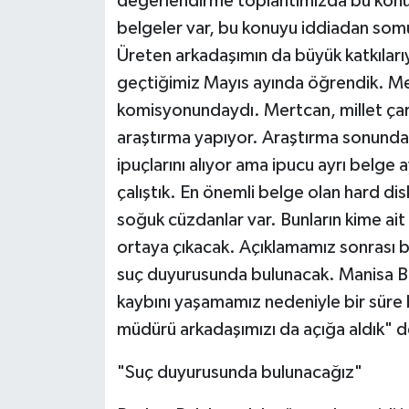
değerlendirme toplantımızda bu konu
belgeler var, bu konuyu iddiadan som
Üreten arkadaşımın da büyük katkılarıy
geçtiğimiz Mayıs ayında öğrendik. M
komisyonundaydı. Mertcan, millet çarşı
araştırma yapıyor. Araştırma sonunda 
ipuçlarını alıyor ama ipucu ayrı belge 
çalıştık. En önemli belge olan hard dis
soğuk cüzdanlar var. Bunların kime ait
ortaya çıkacak. Açıklamamız sonrası
suç duyurusunda bulunacak. Manisa Bü
kaybını yaşamamız nedeniyle bir süre 
müdürü arkadaşımızı da açığa aldık" d
"Suç duyurusunda bulunacağız"