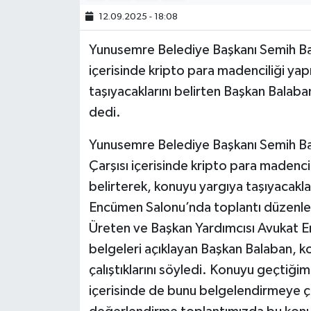
12.09.2025 - 18:08
Yunusemre Belediye Başkanı Semih Ba
içerisinde kripto para madenciliği yapı
taşıyacaklarını belirten Başkan Balaba
dedi.
Yunusemre Belediye Başkanı Semih Bal
Çarşısı içerisinde kripto para madencili
belirterek, konuyu yargıya taşıyacakla
Encümen Salonu’nda toplantı düzenl
Üreten ve Başkan Yardımcısı Avukat Emi
belgeleri açıklayan Başkan Balaban, k
çalıştıklarını söyledi. Konuyu geçtiğimi
içerisinde de bunu belgelendirmeye çal