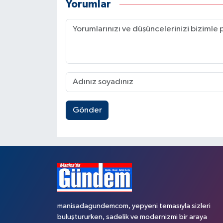
Yorumlar
Gönder
manisadagundemcom, yepyeni temasıyla sizleri
buluştururken, sadelik ve modernizmi bir araya