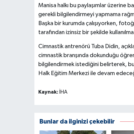
Manisa halkı bu paylaşımlar üzerine b
gerekli bilgilendirmeyi yapmama rağm
Başka bir kurumda çalışıyorken, fotoğ
tarafından izinsiz bir şekilde kullanıl
Cimnastik antrenörü Tuba Didin, açıkl
cimnastik branşında dokunduğu öğrenci
bilgilendirmek istediğini belirterek, 
Halk Eğitim Merkezi ile devam edeceği
Kaynak:
İHA
Bunlar da ilginizi çekebilir