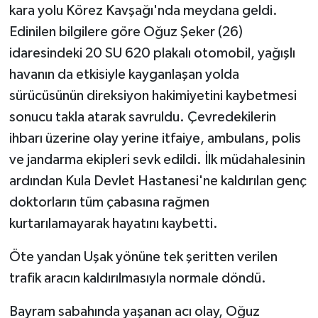
kara yolu Körez Kavşağı'nda meydana geldi.
Edinilen bilgilere göre Oğuz Şeker (26)
idaresindeki 20 SU 620 plakalı otomobil, yağışlı
havanın da etkisiyle kayganlaşan yolda
sürücüsünün direksiyon hakimiyetini kaybetmesi
sonucu takla atarak savruldu. Çevredekilerin
ihbarı üzerine olay yerine itfaiye, ambulans, polis
ve jandarma ekipleri sevk edildi. İlk müdahalesinin
ardından Kula Devlet Hastanesi'ne kaldırılan genç
doktorların tüm çabasına rağmen
kurtarılamayarak hayatını kaybetti.
Öte yandan Uşak yönüne tek şeritten verilen
trafik aracın kaldırılmasıyla normale döndü.
Bayram sabahında yaşanan acı olay, Oğuz