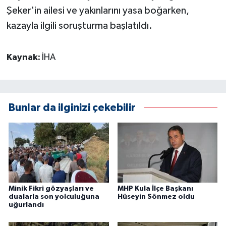
Şeker'in ailesi ve yakınlarını yasa boğarken,
kazayla ilgili soruşturma başlatıldı.
Kaynak:
İHA
Bunlar da ilginizi çekebilir
Minik Fikri gözyaşları ve
MHP Kula İlçe Başkanı
dualarla son yolculuğuna
Hüseyin Sönmez oldu
uğurlandı