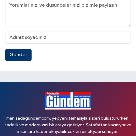
Gönder
manisadagundemcom, yepyeni temasıyla sizleri buluştururken,
sadelik ve modernizmi bir araya getiriyor. Şatafattan kaçınıyor ve
insanlara haber okuyabilecekleri bir altyapı sunuyor.