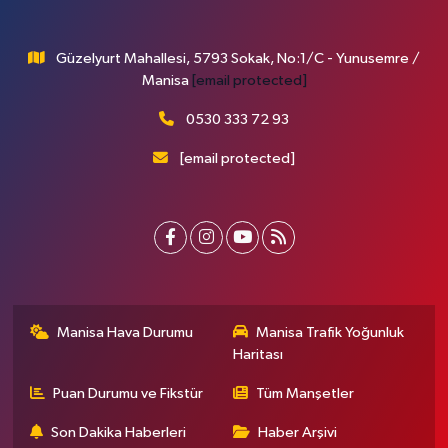
Güzelyurt Mahallesi, 5793 Sokak, No:1/C - Yunusemre /
Manisa
[email protected]
0530 333 72 93
[email protected]
Manisa Hava Durumu
Manisa Trafik Yoğunluk
Haritası
Puan Durumu ve Fikstür
Tüm Manşetler
Son Dakika Haberleri
Haber Arşivi