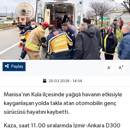
Paylaş
-
+
A
A
20.03.2026 - 14:54
Manisa'nın Kula ilçesinde yağışlı havanın etkisiyle
kayganlaşan yolda takla atan otomobilin genç
sürücüsü hayatını kaybetti.
Kaza, saat 11.00 sıralarında İzmir-Ankara D300