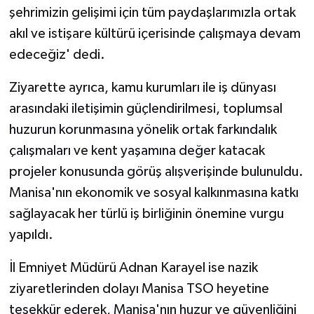
şehrimizin gelişimi için tüm paydaşlarımızla ortak
akıl ve istişare kültürü içerisinde çalışmaya devam
edeceğiz' dedi.
Ziyarette ayrıca, kamu kurumları ile iş dünyası
arasındaki iletişimin güçlendirilmesi, toplumsal
huzurun korunmasına yönelik ortak farkındalık
çalışmaları ve kent yaşamına değer katacak
projeler konusunda görüş alışverişinde bulunuldu.
Manisa'nın ekonomik ve sosyal kalkınmasına katkı
sağlayacak her türlü iş birliğinin önemine vurgu
yapıldı.
İl Emniyet Müdürü Adnan Karayel ise nazik
ziyaretlerinden dolayı Manisa TSO heyetine
teşekkür ederek, Manisa'nın huzur ve güvenliğini