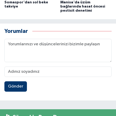
Somaspor'dan sol beke
Manisa'da üzüm
takviye
bağlarında hasat öncesi
pestisit denetimi
Yorumlar
Gönder