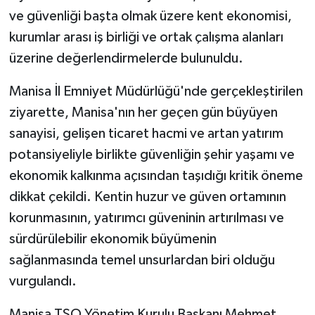
ve güvenliği başta olmak üzere kent ekonomisi,
kurumlar arası iş birliği ve ortak çalışma alanları
üzerine değerlendirmelerde bulunuldu.
Manisa İl Emniyet Müdürlüğü'nde gerçekleştirilen
ziyarette, Manisa'nın her geçen gün büyüyen
sanayisi, gelişen ticaret hacmi ve artan yatırım
potansiyeliyle birlikte güvenliğin şehir yaşamı ve
ekonomik kalkınma açısından taşıdığı kritik öneme
dikkat çekildi. Kentin huzur ve güven ortamının
korunmasının, yatırımcı güveninin artırılması ve
sürdürülebilir ekonomik büyümenin
sağlanmasında temel unsurlardan biri olduğu
vurgulandı.
Manisa TSO Yönetim Kurulu Başkanı Mehmet