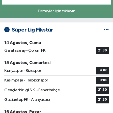
Detaylar için tıklayın
Süper Lig Fikstür
14 Ağustos, Cuma
Galatasaray - Çorum FK
21:30
15 Ağustos, Cumartesi
Konyaspor - Rizespor
19:00
Kasımpaşa - Trabzonspor
19:00
Gençlerbirliği S.K. - Fenerbahçe
21:30
Gaziantep FK - Alanyaspor
21:30
16 Ağustos, Pazar