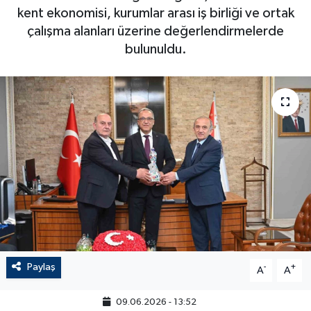
kent ekonomisi, kurumlar arası iş birliği ve ortak
çalışma alanları üzerine değerlendirmelerde
bulunuldu.
Paylaş
-
+
A
A
09.06.2026 - 13:52