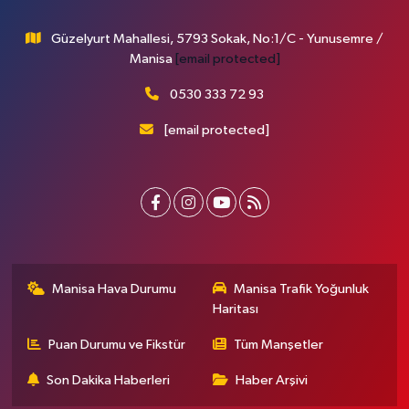
Güzelyurt Mahallesi, 5793 Sokak, No:1/C - Yunusemre /
Manisa
[email protected]
0530 333 72 93
[email protected]
Manisa Hava Durumu
Manisa Trafik Yoğunluk
Haritası
Puan Durumu ve Fikstür
Tüm Manşetler
Son Dakika Haberleri
Haber Arşivi