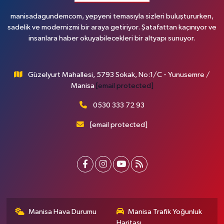
manisadagundemcom, yepyeni temasıyla sizleri buluştururken,
sadelik ve modernizmi bir araya getiriyor. Şatafattan kaçınıyor ve
insanlara haber okuyabilecekleri bir altyapı sunuyor.
Güzelyurt Mahallesi, 5793 Sokak, No:1/C - Yunusemre /
Manisa
[email protected]
0530 333 72 93
[email protected]
Manisa Hava Durumu
Manisa Trafik Yoğunluk
Haritası