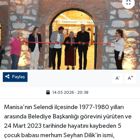
Paylaş
-
+
A
A
14.05.2026 - 20:38
Manisa'nın Selendi ilçesinde 1977-1980 yılları
arasında Belediye Başkanlığı görevini yürüten ve
24 Mart 2023 tarihinde hayatını kaybeden 5
çocuk babası merhum Seyhan Dilik'in ismi,