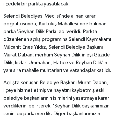
ilçedeki bir parkta yaşatılacak.
Selendi Belediyesi Meclisi'nde alınan karar
doğrultusunda, Kurtuluş Mahallesi'nde bulunan
parka 'Seyhan Dilik Parkı' adı verildi. Parkta
düzenlenen açılış programına Selendi Kaymakamı
Mücahit Enes Yıldız, Selendi Belediye Başkanı
Murat Daban, merhum Seyhan Dilik'in eşi Güzide
Dilik, kızları Ummahan, Hatice ve Reyhan Dilik'in
yanı sıra mahalle muhtarları ve vatandaşlar katıldı.
Açılışta konuşan Belediye Başkanı Murat Daban,
ilçeye hizmet etmiş ve hayatını kaybetmiş eski
belediye başkanlarının isimlerini yaşatmaya karar
verdiklerini belirterek, 'Seyhan Dilik başkanımızın
ismini bu parka verdik. Diğer başkanlarımızın