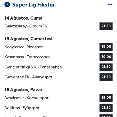
Süper Lig Fikstür
14 Ağustos, Cuma
Galatasaray - Çorum FK
21:30
15 Ağustos, Cumartesi
Konyaspor - Rizespor
19:00
Kasımpaşa - Trabzonspor
19:00
Gençlerbirliği S.K. - Fenerbahçe
21:30
Gaziantep FK - Alanyaspor
21:30
16 Ağustos, Pazar
Başakşehir - Kocaelispor
19:00
Beşiktaş - Eyüpspor
21:30