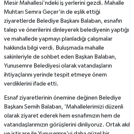
Mesir Mahallesi'ndeki iş yerlerini gezdi. Mahalle
Muhtarı Semra Geçer'in de eşlik ettiği
ziyaretlerde Belediye Başkanı Balaban, esnafın
talep ve önerilerini dinleyerek belediyenin yaptığı
ve mahallede yapmayı planladığı çalışmalar
hakkında bilgi verdi. Buluşmada mahalle
sakinleriyle de sohbet eden Başkan Balaban,
Yunusemre Belediyesi olarak vatandaşların
ihtiyaçlarını yerinde tespit etmeye önem
verdiklerini ifade etti.
Esnaf ziyaretlerinin önemine değinen Belediye
Başkanı Semih Balaban, 'Mahallelerimizi düzenli
olarak ziyaret ederek hem esnafımızın hem de
vatandaşlarımızın görüşlerini dinliyoruz. Ortak akıl
ve istişare ile Yunusemre'yi daha güzel bir