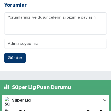
Yorumlar
Gönder
Süper Lig Puan Durumu
Süper Lig