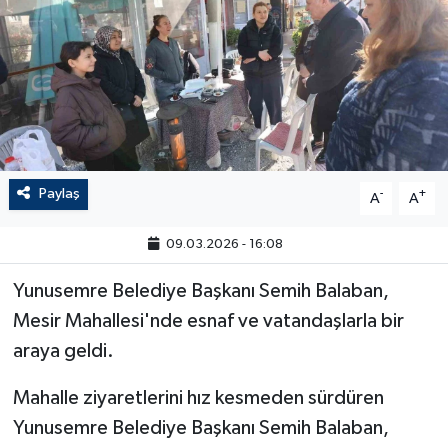
Paylaş
-
+
A
A
09.03.2026 - 16:08
Yunusemre Belediye Başkanı Semih Balaban,
Mesir Mahallesi'nde esnaf ve vatandaşlarla bir
araya geldi.
Mahalle ziyaretlerini hız kesmeden sürdüren
Yunusemre Belediye Başkanı Semih Balaban,