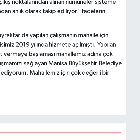
e çıkış noktalarından alınan numuneler sisteme
an anlık olarak takip ediliyor' ifadelerini
yraktar da yapılan çalışmanın mahalle için
isimiz 2019 yılında hizmete açılmıştı. Yapılan
et vermeye başlaması mahallemiz adına çok
vuşmamızı sağlayan Manisa Büyükşehir Belediye
ediyorum. Mahallemiz için çok değerli bir