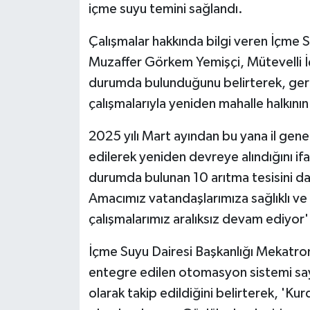
içme suyu temini sağlandı.
Çalışmalar hakkında bilgi veren İçme 
Muzaffer Görkem Yemişçi, Mütevelli İç
durumda bulunduğunu belirterek, gerçe
çalışmalarıyla yeniden mahalle halkını
2025 yılı Mart ayından bu yana il gene
edilerek yeniden devreye alındığını ifa
durumda bulunan 10 arıtma tesisini d
Amacımız vatandaşlarımıza sağlıklı ve
çalışmalarımız aralıksız devam ediyor'
İçme Suyu Dairesi Başkanlığı Mekatroni
entegre edilen otomasyon sistemi say
olarak takip edildiğini belirterek, '