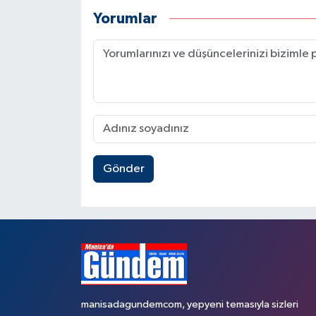
Yorumlar
Gönder
manisadagundemcom, yepyeni temasıyla sizleri