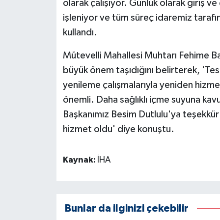
olarak çalışıyor. Günlük olarak giriş v
işleniyor ve tüm süreç idaremiz tarafınd
kullandı.
Mütevelli Mahallesi Muhtarı Fehime Ba
büyük önem taşıdığını belirterek, 'Tes
yenileme çalışmalarıyla yeniden hizm
önemli. Daha sağlıklı içme suyuna ka
Başkanımız Besim Dutlulu'ya teşekkür 
hizmet oldu' diye konuştu.
Kaynak:
İHA
Bunlar da ilginizi çekebilir