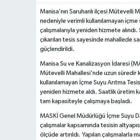
Manisa'nın Saruhanlı ilçesi Mütevelli M
nedeniyle verimli kullanılamayan içme 
çalışmalarıyla yeniden hizmete alındı.
çıkarılan tesis sayesinde mahallede sağ
güçlendirildi.
Manisa Su ve Kanalizasyon İdaresi (MA
Mütevelli Mahallesi'nde uzun süredir k
kullanılamayan İçme Suyu Arıtma Tesisi
yeniden hizmete aldı. Saatlik üretim k
tam kapasiteyle çalışmaya başladı.
MASKİ Genel Müdürlüğü İçme Suyu Dair
çalışmalar kapsamında tesisin altyapıs
ölçüde artırıldı. Yapılan çalışmalarla m