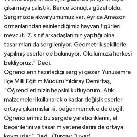
çıkarmaya çalıştık. Bence sonuçta güzel oldu.
Sergimizde akvaryumumuz var. Ayrıca Amazon
ormanlarından esinlendiğimiz hayvan figürleri
mevcut. 7. sınıf arkadaşlarımın yaptığı bina
tasarımları da sergileniyor. Geometrik şekillerle
yapılmış eserler de bulunuyor. Okulumuza herkesi
bekliyoruz.” Dedi.
Öğrencilerin hazırladığı sergiyi gezen Yunusemre
İlçe Milli Eğitim Müdürü Yıldıray Demirtaş,
“Öğrencilerimizin hepsini kutluyorum. Atık
malzemeleri kullanarak o kadar değişik eserler
ortaya çıkarmışlar ki, beğenmemek elde değil.
Öğrencilerimiz bu sergide yaratıcılıklarını, el
becerilerini ve tasarım yeteneklerini de ortaya
koymuşlar.” Dedi. (Turgay Duyar)