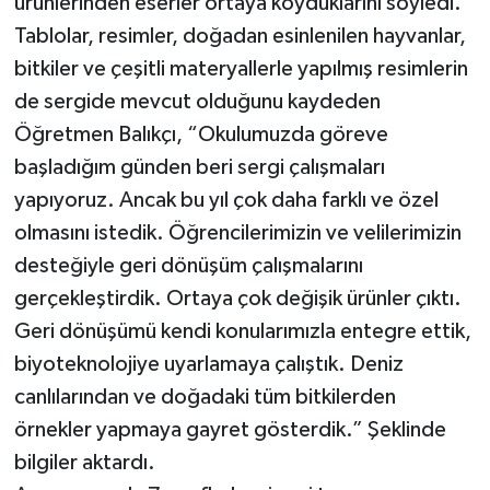
ürünlerinden eserler ortaya koyduklarını söyledi.
Tablolar, resimler, doğadan esinlenilen hayvanlar,
bitkiler ve çeşitli materyallerle yapılmış resimlerin
de sergide mevcut olduğunu kaydeden
Öğretmen Balıkçı, “Okulumuzda göreve
başladığım günden beri sergi çalışmaları
yapıyoruz. Ancak bu yıl çok daha farklı ve özel
olmasını istedik. Öğrencilerimizin ve velilerimizin
desteğiyle geri dönüşüm çalışmalarını
gerçekleştirdik. Ortaya çok değişik ürünler çıktı.
Geri dönüşümü kendi konularımızla entegre ettik,
biyoteknolojiye uyarlamaya çalıştık. Deniz
canlılarından ve doğadaki tüm bitkilerden
örnekler yapmaya gayret gösterdik.” Şeklinde
bilgiler aktardı.