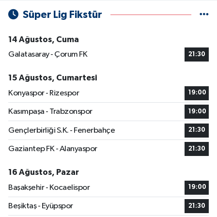
Süper Lig Fikstür
14 Ağustos, Cuma
Galatasaray - Çorum FK
21:30
15 Ağustos, Cumartesi
Konyaspor - Rizespor
19:00
Kasımpaşa - Trabzonspor
19:00
Gençlerbirliği S.K. - Fenerbahçe
21:30
Gaziantep FK - Alanyaspor
21:30
16 Ağustos, Pazar
Başakşehir - Kocaelispor
19:00
Beşiktaş - Eyüpspor
21:30