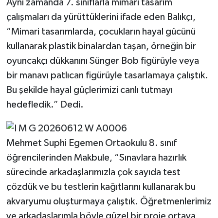
Aynı zamanda 7. sınıflarla mimari tasarım
çalışmaları da yürüttüklerini ifade eden Balıkçı,
“Mimari tasarımlarda, çocukların hayal gücünü
kullanarak plastik binalardan taşan, örneğin bir
oyuncakçı dükkanını Sünger Bob figürüyle veya
bir manavı patlıcan figürüyle tasarlamaya çalıştık.
Bu şekilde hayal güçlerimizi canlı tutmayı
hedefledik.” Dedi.
Mehmet Suphi Egemen Ortaokulu 8. sınıf
öğrencilerinden Makbule, “Sınavlara hazırlık
sürecinde arkadaşlarımızla çok sayıda test
çözdük ve bu testlerin kağıtlarını kullanarak bu
akvaryumu oluşturmaya çalıştık. Öğretmenlerimiz
ve arkadaşlarımla böyle güzel bir proje ortaya