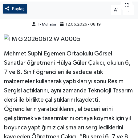
Paylaş
-
+
A
A
T- Muhabir
12.06.2026 - 08:19
Mehmet Suphi Egemen Ortaokulu Görsel
Sanatlar öğretmeni Hülya Güler Çakıcı, okulun 6,
7 ve 8. Sınıf öğrencileri ile sadece atık
malzemeler kullanarak yaptıkları yılsonu Resim
Sergisi açtıklarını, aynı zamanda Teknoloji Tasarım
dersi ile birlikte çalıştıklarını kaydetti.
Öğrencilerin yaratıcılıklarını, el becerilerini
geliştirmek ve tasarımlarını ortaya koymak için yıl
boyunca yaptığımız çalışmaları sergilediklerini
kaydeden Öğretmen Çakıcı, “Bu sergi 6, 7 ve 8.