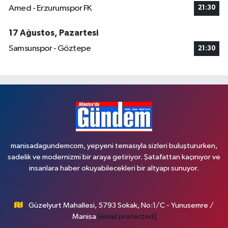
Amed - Erzurumspor FK
21:30
17 Ağustos, Pazartesi
Samsunspor - Göztepe
21:30
manisadagundemcom, yepyeni temasıyla sizleri buluştururken,
sadelik ve modernizmi bir araya getiriyor. Şatafattan kaçınıyor ve
insanlara haber okuyabilecekleri bir altyapı sunuyor.
Güzelyurt Mahallesi, 5793 Sokak, No:1/C - Yunusemre /
Manisa
[email protected]