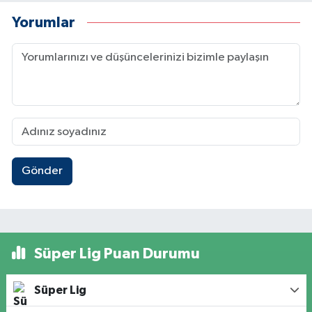
Yorumlar
Gönder
Süper Lig Puan Durumu
Süper Lig