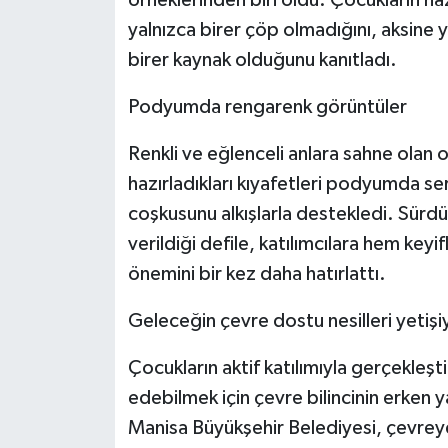
yalnızca birer çöp olmadığını, aksine
birer kaynak olduğunu kanıtladı.
Podyumda rengarenk görüntüler
Renkli ve eğlenceli anlara sahne olan
hazırladıkları kıyafetleri podyumda serg
coşkusunu alkışlarla destekledi. Sürdür
verildiği defile, katılımcılara hem keyif
önemini bir kez daha hatırlattı.
Geleceğin çevre dostu nesilleri yetişi
Çocukların aktif katılımıyla gerçekleşt
edebilmek için çevre bilincinin erken 
Manisa Büyükşehir Belediyesi, çevreye 