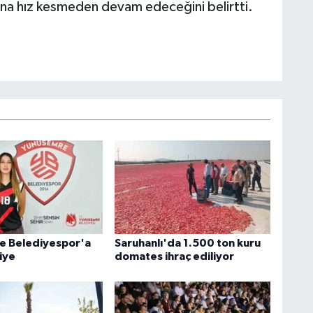
arına hız kesmeden devam edeceğini belirtti.
e Belediyespor'a
Saruhanlı'da 1.500 ton kuru
iye
domates ihraç ediliyor