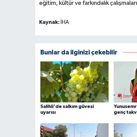
eğitim, kültür ve farkındalık çalışmal
Kaynak:
İHA
Bunlar da ilginizi çekebilir
Salihli'de salkım güvesi
Yunusemr
uyarısı
genç takv