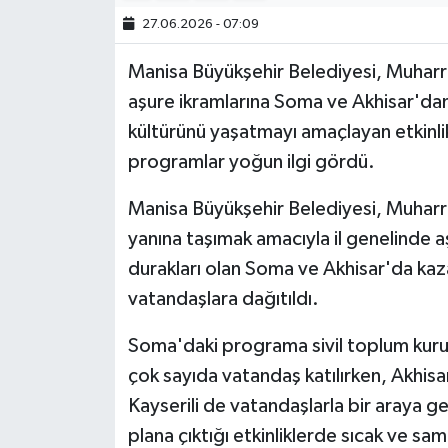
27.06.2026 - 07:09
Manisa Büyükşehir Belediyesi, Muharre
aşure ikramlarına Soma ve Akhisar'dan 
kültürünü yaşatmayı amaçlayan etkinli
programlar yoğun ilgi gördü.
Manisa Büyükşehir Belediyesi, Muharre
yanına taşımak amacıyla il genelinde a
durakları olan Soma ve Akhisar'da kaza
vatandaşlara dağıtıldı.
Soma'daki programa sivil toplum kurulu
çok sayıda vatandaş katılırken, Akhisa
Kayserili de vatandaşlarla bir araya 
plana çıktığı etkinliklerde sıcak ve sa