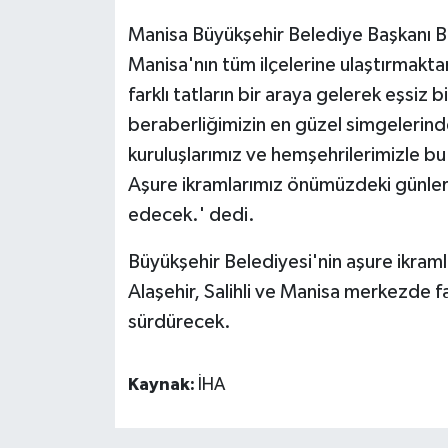
Manisa Büyükşehir Belediye Başkanı B
Manisa'nın tüm ilçelerine ulaştırmakta
farklı tatların bir araya gelerek eşsiz b
beraberliğimizin en güzel simgelerinde
kuruluşlarımız ve hemşehrilerimizle b
Aşure ikramlarımız önümüzdeki günlerd
edecek.' dedi.
Büyükşehir Belediyesi'nin aşure ikraml
Alaşehir, Salihli ve Manisa merkezde f
sürdürecek.
Kaynak:
İHA