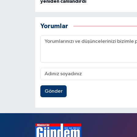
yeniden canlandırdı
Yorumlar
Gönder