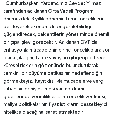
"Cumhurbaşkanı Yardımcımız Cevdet Yılmaz
tarafından açıklanan Orta Vadeli Program
önümüzdeki 3 yıllık dönemin temel önceliklerini
belirleyerek ekonomide öngörülebilirliği
güçlendirecek, beklentilerin yönetiminde önemli
bir çıpa işlevi görecektir. Açıklanan OVP’de
enflasyonla mücadelenin birincil öncelik olarak ön
plana çıktığını, tarife savaşları gibi jeopolitik ve
küresel risklerin göz önünde bulundurularak
temkinli bir büyüme patikasının hedeflendiğini
görmekteyiz. Kayıt dışılıkla mücadele ve vergi
tabanının genişletilmesi yanında kamu
giderlerinde verimlilik esasına öncelik verilmesi,
maliye politikalarının fiyat istikrarını destekleyici
nitelikte olacağına işaret etmektedir"