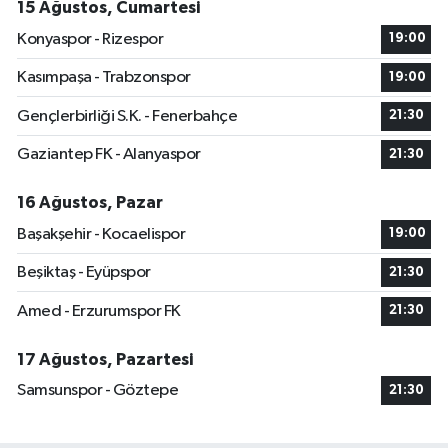
15 Ağustos, Cumartesi
Konyaspor - Rizespor
19:00
Kasımpaşa - Trabzonspor
19:00
Gençlerbirliği S.K. - Fenerbahçe
21:30
Gaziantep FK - Alanyaspor
21:30
16 Ağustos, Pazar
Başakşehir - Kocaelispor
19:00
Beşiktaş - Eyüpspor
21:30
Amed - Erzurumspor FK
21:30
17 Ağustos, Pazartesi
Samsunspor - Göztepe
21:30