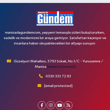
manisadagundemcom, yepyeni temasıyla sizleri buluştururken,
sadelik ve modernizmi bir araya getiriyor. Şatafattan kaçınıyor ve
insanlara haber okuyabilecekleri bir altyapı sunuyor.
Güzelyurt Mahallesi, 5793 Sokak, No:1/C - Yunusemre /
Manisa
[email protected]
0530 333 72 93
[email protected]