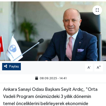
Paylaş
-
+
A
A
08.09.2025 - 14:41
Ankara Sanayi Odası Başkanı Seyit Ardıç, "Orta
Vadeli Program önümüzdeki 3 yıllık dönemin
temel önceliklerini belirleyerek ekonomide