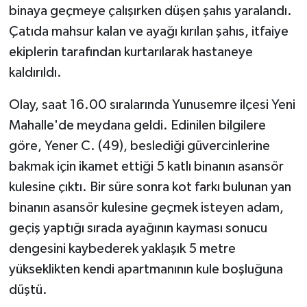
binaya geçmeye çalışırken düşen şahıs yaralandı.
Çatıda mahsur kalan ve ayağı kırılan şahıs, itfaiye
ekiplerin tarafından kurtarılarak hastaneye
kaldırıldı.
Olay, saat 16.00 sıralarında Yunusemre ilçesi Yeni
Mahalle'de meydana geldi. Edinilen bilgilere
göre, Yener C. (49), beslediği güvercinlerine
bakmak için ikamet ettiği 5 katlı binanın asansör
kulesine çıktı. Bir süre sonra kot farkı bulunan yan
binanın asansör kulesine geçmek isteyen adam,
geçiş yaptığı sırada ayağının kayması sonucu
dengesini kaybederek yaklaşık 5 metre
yükseklikten kendi apartmanının kule boşluğuna
düştü.