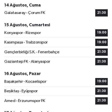
14 Ağustos, Cuma
Galatasaray - Çorum FK
21:30
15 Ağustos, Cumartesi
Konyaspor - Rizespor
19:00
Kasımpaşa - Trabzonspor
19:00
Gençlerbirliği S.K. - Fenerbahçe
21:30
Gaziantep FK - Alanyaspor
21:30
16 Ağustos, Pazar
Başakşehir - Kocaelispor
19:00
Beşiktaş - Eyüpspor
21:30
Amed - Erzurumspor FK
21:30