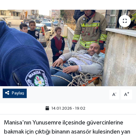
Paylaş
-
+
A
A
14.01.2026 - 19:02
Manisa'nın Yunusemre ilçesinde güvercinlerine
bakmak için çıktığı binanın asansör kulesinden yan