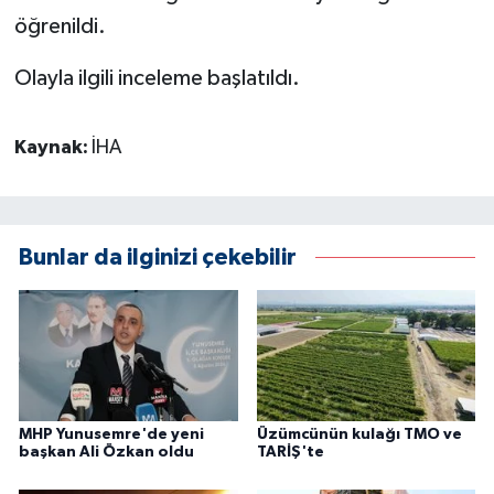
öğrenildi.
Olayla ilgili inceleme başlatıldı.
Kaynak:
İHA
Bunlar da ilginizi çekebilir
MHP Yunusemre'de yeni
Üzümcünün kulağı TMO ve
başkan Ali Özkan oldu
TARİŞ'te