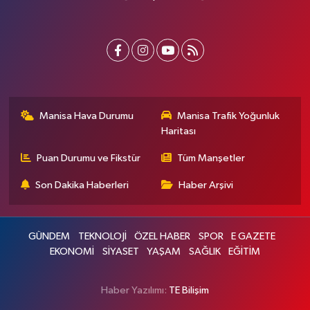
Manisa Hava Durumu
Manisa Trafik Yoğunluk
Haritası
Puan Durumu ve Fikstür
Tüm Manşetler
Son Dakika Haberleri
Haber Arşivi
GÜNDEM
TEKNOLOJİ
ÖZEL HABER
SPOR
E GAZETE
EKONOMİ
SİYASET
YAŞAM
SAĞLIK
EĞİTİM
Haber Yazılımı:
TE Bilişim