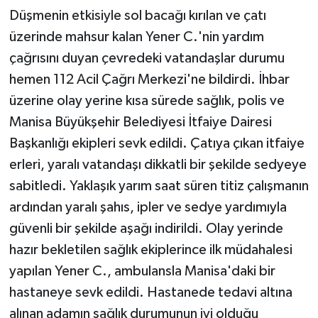
Düşmenin etkisiyle sol bacağı kırılan ve çatı
üzerinde mahsur kalan Yener C.'nin yardım
çağrısını duyan çevredeki vatandaşlar durumu
hemen 112 Acil Çağrı Merkezi'ne bildirdi. İhbar
üzerine olay yerine kısa sürede sağlık, polis ve
Manisa Büyükşehir Belediyesi İtfaiye Dairesi
Başkanlığı ekipleri sevk edildi. Çatıya çıkan itfaiye
erleri, yaralı vatandaşı dikkatli bir şekilde sedyeye
sabitledi. Yaklaşık yarım saat süren titiz çalışmanın
ardından yaralı şahıs, ipler ve sedye yardımıyla
güvenli bir şekilde aşağı indirildi. Olay yerinde
hazır bekletilen sağlık ekiplerince ilk müdahalesi
yapılan Yener C., ambulansla Manisa'daki bir
hastaneye sevk edildi. Hastanede tedavi altına
alınan adamın sağlık durumunun iyi olduğu