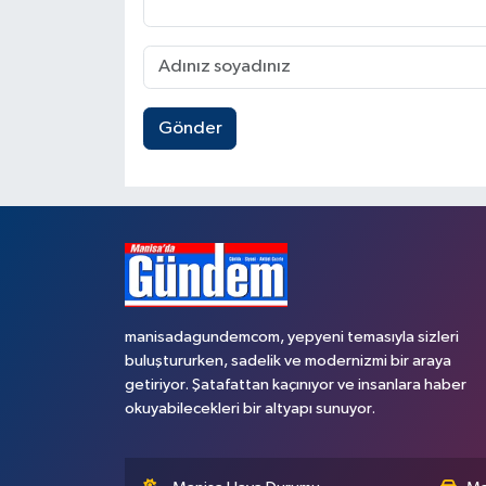
Gönder
manisadagundemcom, yepyeni temasıyla sizleri
buluştururken, sadelik ve modernizmi bir araya
getiriyor. Şatafattan kaçınıyor ve insanlara haber
okuyabilecekleri bir altyapı sunuyor.