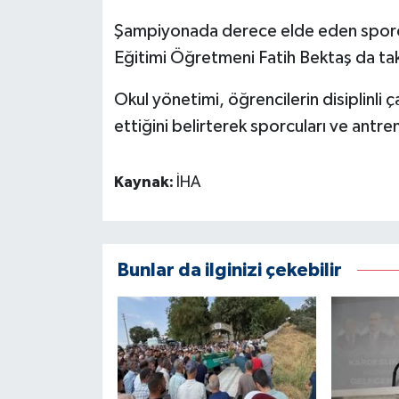
Şampiyonada derece elde eden sporc
Eğitimi Öğretmeni Fatih Bektaş da tak
Okul yönetimi, öğrencilerin disiplinli
ettiğini belirterek sporcuları ve antren
Kaynak:
İHA
Bunlar da ilginizi çekebilir