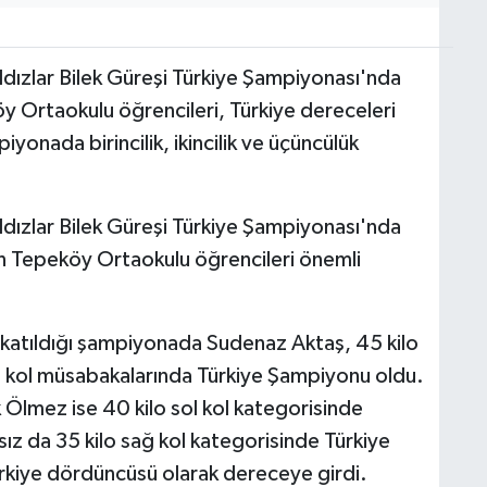
dızlar Bilek Güreşi Türkiye Şampiyonası'nda
y Ortaokulu öğrencileri, Türkiye dereceleri
yonada birincilik, ikincilik ve üçüncülük
dızlar Bilek Güreşi Türkiye Şampiyonası'nda
den Tepeköy Ortaokulu öğrencileri önemli
ın katıldığı şampiyonada Sudenaz Aktaş, 45 kilo
 kol müsabakalarında Türkiye Şampiyonu oldu.
lmez ise 40 kilo sol kol kategorisinde
ısız da 35 kilo sağ kol kategorisinde Türkiye
ürkiye dördüncüsü olarak dereceye girdi.