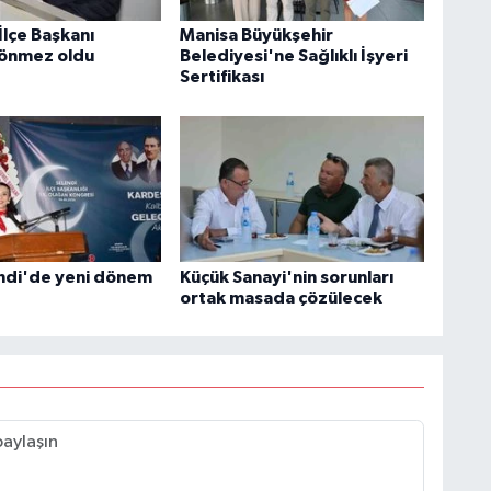
İlçe Başkanı
Manisa Büyükşehir
Sönmez oldu
Belediyesi'ne Sağlıklı İşyeri
Sertifikası
ndi'de yeni dönem
Küçük Sanayi'nin sorunları
ortak masada çözülecek