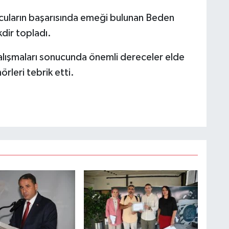
uların başarısında emeği bulunan Beden
dir topladı.
 çalışmaları sonucunda önemli dereceler elde
örleri tebrik etti.