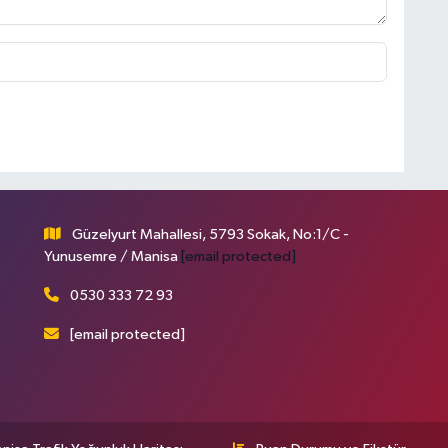
Güzelyurt Mahallesi, 5793 Sokak, No:1/C -
Yunusemre / Manisa
[email protected]
0530 333 72 93
[email protected]