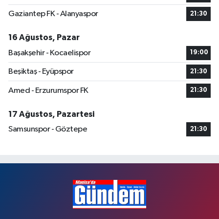
Gaziantep FK - Alanyaspor
21:30
16 Ağustos, Pazar
Başakşehir - Kocaelispor
19:00
Beşiktaş - Eyüpspor
21:30
Amed - Erzurumspor FK
21:30
17 Ağustos, Pazartesi
Samsunspor - Göztepe
21:30