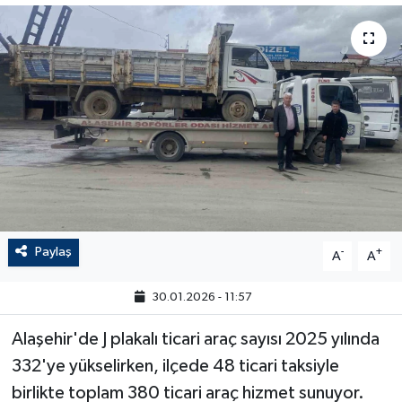
Paylaş
-
+
A
A
30.01.2026 - 11:57
Alaşehir'de J plakalı ticari araç sayısı 2025 yılında
332'ye yükselirken, ilçede 48 ticari taksiyle
birlikte toplam 380 ticari araç hizmet sunuyor.