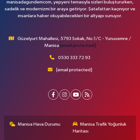
manisadagundemcom, yepyeni temasıyla sizleri buluştururken,
sadelik ve modernizmi bir araya getiriyor. Şatafattan kaçınıyor ve
insanlara haber okuyabilecekleri bir altyapı sunuyor.
Güzelyurt Mahallesi, 5793 Sokak, No:1/C - Yunusemre /
Manisa
[email protected]
0530 333 72 93
[email protected]
Manisa Hava Durumu
Manisa Trafik Yoğunluk
Haritası