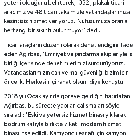
yeterli olduğunu belirterek, '332 J plakalı ticari
aracımız ve 48 ticari taksimizle vatandaşlarımıza
kesintisiz hizmet veriyoruz. Nüfusumuza oranla
herhangi bir sıkıntı bulunmuyor' dedi.
Ticari araçların düzenli olarak denetlendiğini ifade
eden Ağırbaş, 'Emniyet ve jandarma ekipleriyle iş
birliği içerisinde denetimlerimizi sürdürüyoruz.
Vatandaşlarımızın can ve mal güvenliği bizim için
öncelik. Herkesin içi rahat olsun' diye konuştu.
2018 yılı Ocak ayında göreve geldiğini hatırlatan
Ağırbaş, bu süreçte yapılan çalışmaları şöyle
sıraladı: 'Eski ve yetersiz hizmet binası yıkılarak
bodrum katıyla birlikte 7 katlı modern hizmet
binası inşa edildi. Kamyoncu esnafı için kamyon