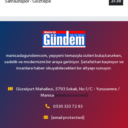
Samsunspor - Göztepe
21:30
manisadagundemcom, yepyeni temasıyla sizleri buluştururken,
sadelik ve modernizmi bir araya getiriyor. Şatafattan kaçınıyor ve
insanlara haber okuyabilecekleri bir altyapı sunuyor.
Güzelyurt Mahallesi, 5793 Sokak, No:1/C - Yunusemre /
Manisa
[email protected]
0530 333 72 93
[email protected]