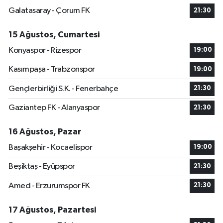
Galatasaray - Çorum FK
21:30
15 Ağustos, Cumartesi
Konyaspor - Rizespor
19:00
Kasımpaşa - Trabzonspor
19:00
Gençlerbirliği S.K. - Fenerbahçe
21:30
Gaziantep FK - Alanyaspor
21:30
16 Ağustos, Pazar
Başakşehir - Kocaelispor
19:00
Beşiktaş - Eyüpspor
21:30
Amed - Erzurumspor FK
21:30
17 Ağustos, Pazartesi