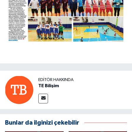
EDITÖR HAKKINDA
TE Bilişim
Bunlar da ilginizi çekebilir