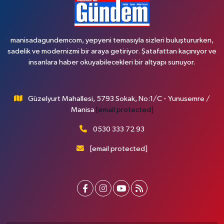
manisadagundemcom, yepyeni temasıyla sizleri buluştururken,
sadelik ve modernizmi bir araya getiriyor. Şatafattan kaçınıyor ve
insanlara haber okuyabilecekleri bir altyapı sunuyor.
Güzelyurt Mahallesi, 5793 Sokak, No:1/C - Yunusemre /
Manisa
[email protected]
0530 333 72 93
[email protected]