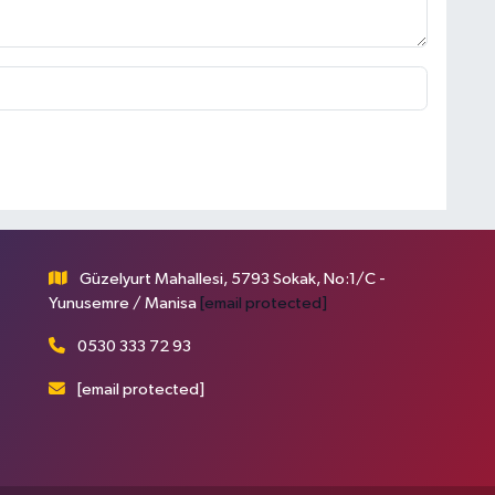
Güzelyurt Mahallesi, 5793 Sokak, No:1/C -
Yunusemre / Manisa
[email protected]
0530 333 72 93
[email protected]