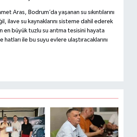
met Aras, Bodrum’da yaşanan su sıkıntılarını
il, ilave su kaynaklarını sisteme dahil ederek
n en büyük tuzlu su arıtma tesisini hayata
e hatları ile bu suyu evlere ulaştıracaklarını