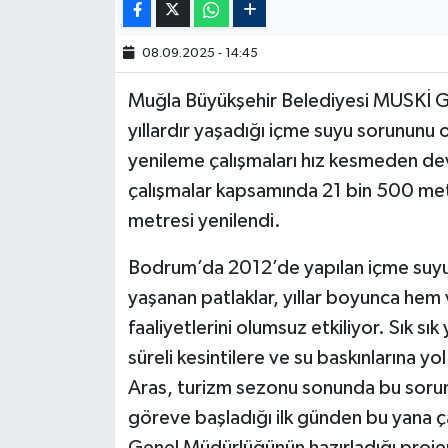
08.09.2025 - 14:45
Muğla Büyükşehir Belediyesi MUSKİ 
yıllardır yaşadığı içme suyu sorununu 
yenileme çalışmaları hız kesmeden de
çalışmalar kapsamında 21 bin 500 metre
metresi yenilendi.
Bodrum’da 2012’de yapılan içme suyu h
yaşanan patlaklar, yıllar boyunca hem
faaliyetlerini olumsuz etkiliyor. Sık sı
süreli kesintilere ve su baskınlarına 
Aras, turizm sezonu sonunda bu soru
göreve başladığı ilk günden bu yana 
Genel Müdürlüğünün hazırladığı proje