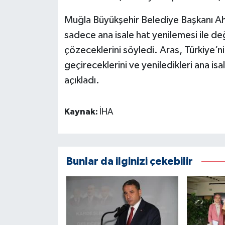
Muğla Büyükşehir Belediye Başkanı Ah
sadece ana isale hat yenilemesi ile değ
çözeceklerini söyledi. Aras, Türkiye’ni
geçireceklerini ve yeniledikleri ana isal
açıkladı.
Kaynak:
İHA
Bunlar da ilginizi çekebilir