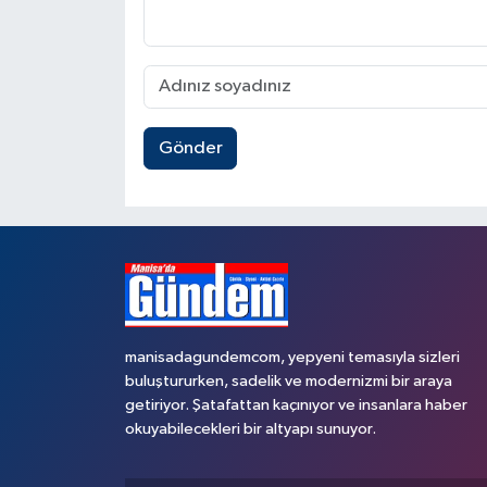
Gönder
manisadagundemcom, yepyeni temasıyla sizleri
buluştururken, sadelik ve modernizmi bir araya
getiriyor. Şatafattan kaçınıyor ve insanlara haber
okuyabilecekleri bir altyapı sunuyor.