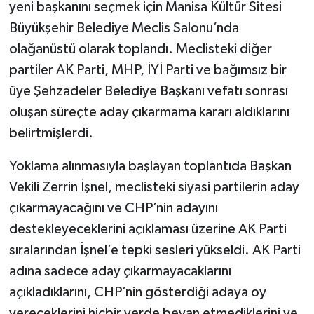
yeni başkanını seçmek için Manisa Kültür Sitesi
Büyükşehir Belediye Meclis Salonu’nda
olağanüstü olarak toplandı. Meclisteki diğer
partiler AK Parti, MHP, İYİ Parti ve bağımsız bir
üye Şehzadeler Belediye Başkanı vefatı sonrası
oluşan süreçte aday çıkarmama kararı aldıklarını
belirtmişlerdi.
Yoklama alınmasıyla başlayan toplantıda Başkan
Vekili Zerrin İşnel, meclisteki siyasi partilerin aday
çıkarmayacağını ve CHP’nin adayını
destekleyeceklerini açıklaması üzerine AK Parti
sıralarından İşnel’e tepki sesleri yükseldi. AK Parti
adına sadece aday çıkarmayacaklarını
açıkladıklarını, CHP’nin gösterdiği adaya oy
vereceklerini hiçbir yerde beyan etmediklerini ve