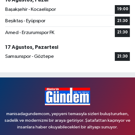
Başakşehir - Kocaelispor
19:00
Beşiktaş - Eyüpspor
21:30
Amed - Erzurumspor FK
21:30
17 Ağustos, Pazartesi
Samsunspor - Göztepe
21:30
manisadagundemcom, yepyeni temasıyla sizleri buluştururken,
sadelik ve modernizmi bir araya getiriyor. Şatafattan kaçınıyor ve
insanlara haber okuyabilecekleri bir altyapı sunuyor.