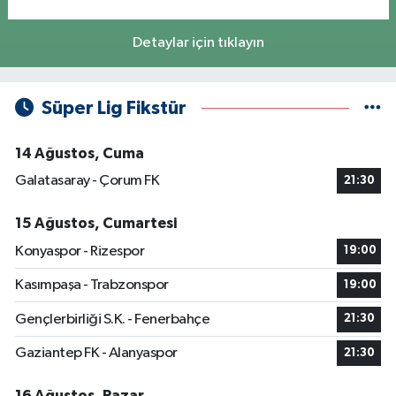
Detaylar için tıklayın
Süper Lig Fikstür
14 Ağustos, Cuma
Galatasaray - Çorum FK
21:30
15 Ağustos, Cumartesi
Konyaspor - Rizespor
19:00
Kasımpaşa - Trabzonspor
19:00
Gençlerbirliği S.K. - Fenerbahçe
21:30
Gaziantep FK - Alanyaspor
21:30
16 Ağustos, Pazar