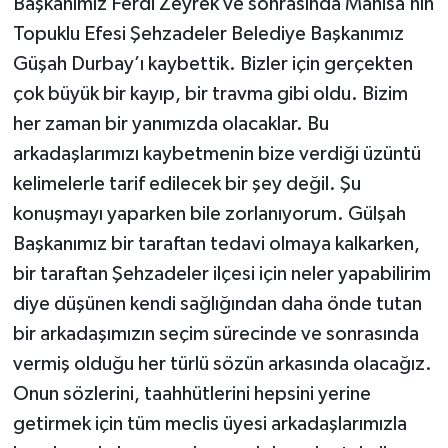
Başkanımız Ferdi Zeyrek ve sonrasında Manisa’nın
Topuklu Efesi Şehzadeler Belediye Başkanımız
Güşah Durbay’ı kaybettik. Bizler için gerçekten
çok büyük bir kayıp, bir travma gibi oldu. Bizim
her zaman bir yanımızda olacaklar. Bu
arkadaşlarımızı kaybetmenin bize verdiği üzüntü
kelimelerle tarif edilecek bir şey değil. Şu
konuşmayı yaparken bile zorlanıyorum. Gülşah
Başkanımız bir taraftan tedavi olmaya kalkarken,
bir taraftan Şehzadeler ilçesi için neler yapabilirim
diye düşünen kendi sağlığından daha önde tutan
bir arkadaşımızın seçim sürecinde ve sonrasında
vermiş olduğu her türlü sözün arkasında olacağız.
Onun sözlerini, taahhütlerini hepsini yerine
getirmek için tüm meclis üyesi arkadaşlarımızla