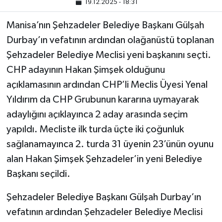
19.12.2025 - 18:31
Manisa’nın Şehzadeler Belediye Başkanı Gülşah
Durbay’ın vefatının ardından olağanüstü toplanan
Şehzadeler Belediye Meclisi yeni başkanını seçti.
CHP adayının Hakan Şimşek olduğunu
açıklamasının ardından CHP’li Meclis Üyesi Yenal
Yıldırım da CHP Grubunun kararına uymayarak
adaylığını açıklayınca 2 aday arasında seçim
yapıldı. Mecliste ilk turda üçte iki çoğunluk
sağlanamayınca 2. turda 31 üyenin 23’ünün oyunu
alan Hakan Şimşek Şehzadeler’in yeni Belediye
Başkanı seçildi.
Şehzadeler Belediye Başkanı Gülşah Durbay’ın
vefatının ardından Şehzadeler Belediye Meclisi