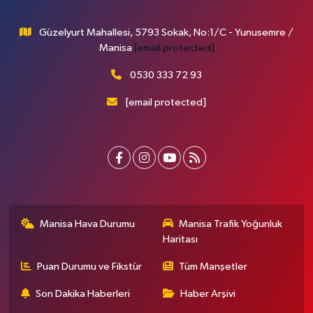
Güzelyurt Mahallesi, 5793 Sokak, No:1/C - Yunusemre /
Manisa
[email protected]
0530 333 72 93
[email protected]
Manisa Hava Durumu
Manisa Trafik Yoğunluk
Haritası
Puan Durumu ve Fikstür
Tüm Manşetler
Son Dakika Haberleri
Haber Arşivi