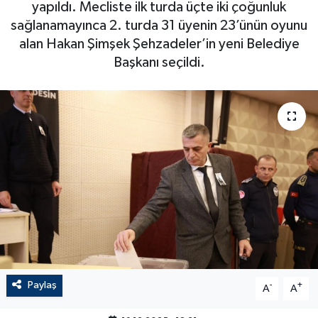
yapıldı. Mecliste ilk turda üçte iki çoğunluk
sağlanamayınca 2. turda 31 üyenin 23’ünün oyunu
alan Hakan Şimşek Şehzadeler’in yeni Belediye
Başkanı seçildi.
Paylaş
-
+
A
A